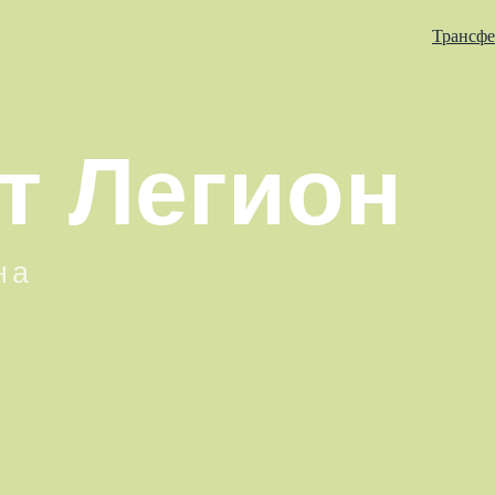
Трансф