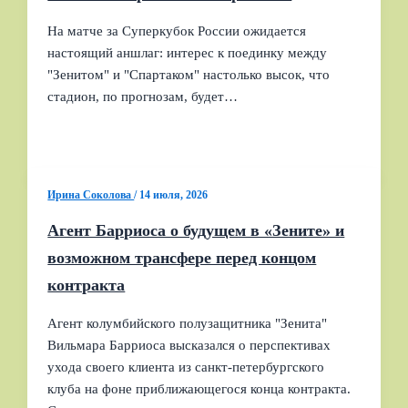
На матче за Суперкубок России ожидается
настоящий аншлаг: интерес к поединку между
"Зенитом" и "Спартаком" настолько высок, что
стадион, по прогнозам, будет…
Ирина Соколова
/
14 июля, 2026
Агент Барриоса о будущем в «Зените» и
возможном трансфере перед концом
контракта
Агент колумбийского полузащитника "Зенита"
Вильмара Барриоса высказался о перспективах
ухода своего клиента из санкт-петербургского
клуба на фоне приближающегося конца контракта.