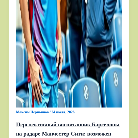
Максим Чернышов
/
24 июля, 2026
Перспективный воспитанник Барселоны
на радаре Манчестер Сити: возможен