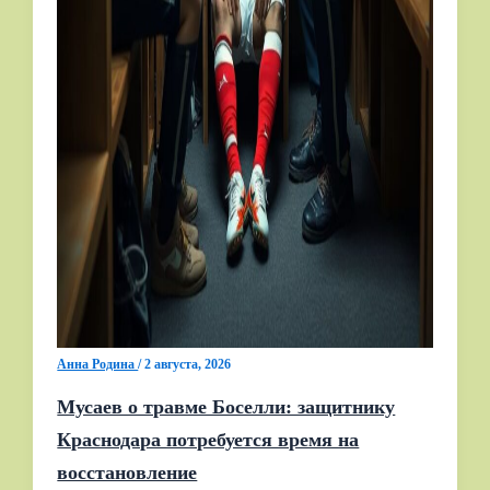
Анна Родина
/
2 августа, 2026
Мусаев о травме Боселли: защитнику
Краснодара потребуется время на
восстановление