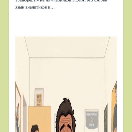
трансферы» не из учебников УЕФА, это скорее
язык аналитиков и…