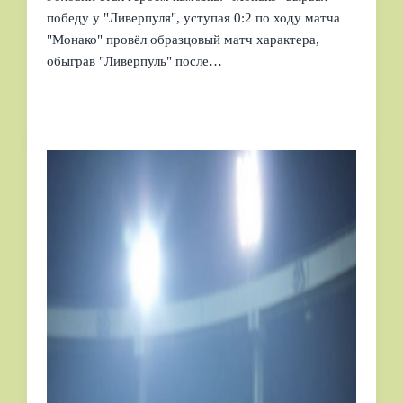
победу у "Ливерпуля", уступая 0:2 по ходу матча
"Монако" провёл образцовый матч характера,
обыграв "Ливерпуль" после…