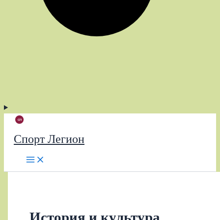
Спорт Легион
История и культура