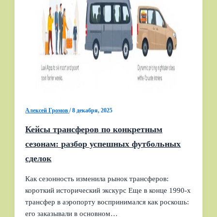
Алексей Громов
/
8 декабря, 2025
Кейсы трансферов по конкретным
сезонам: разбор успешных футбольных
сделок
Как сезонность изменила рынок трансферов:
короткий исторический экскурс Еще в конце 1990‑х
трансфер в аэропорту воспринимался как роскошь:
его заказывали в основном…