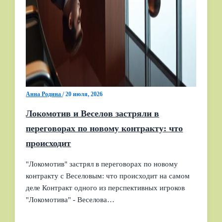
Анна Родина
/
20 июля, 2026
Локомотив и Веселов застряли в
переговорах по новому контракту: что
происходит
"Локомотив" застрял в переговорах по новому
контракту с Веселовым: что происходит на самом
деле Контракт одного из перспективных игроков
"Локомотива" - Веселова…