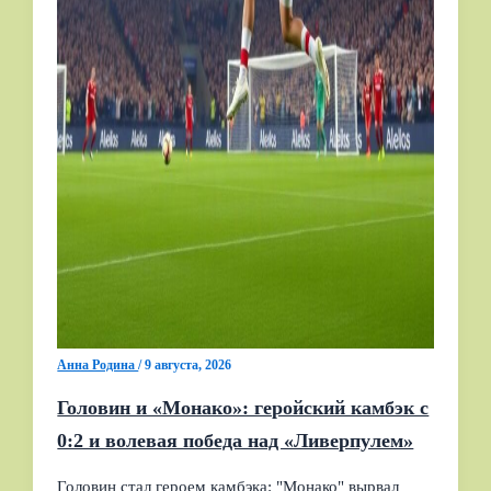
Анна Родина
/
9 августа, 2026
Головин и «Монако»: геройский камбэк с
0:2 и волевая победа над «Ливерпулем»
Головин стал героем камбэка: "Монако" вырвал