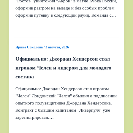
"Ростов" уничтожил "Акрон" в матче Кубка России,
оформив разгром на выезде и без особых проблем
оформив путёвку в следующий раунд. Команда с…
Ирина Соколова
/
3 августа, 2026
Официально: Джордан Хендерсон стал
игроком Челси и лидером для молодого
состава
Официально: Джордан Хендерсон стал игроком
"Челси" Лондонский "Челси" объявил о подписании
опытного полузащитника Джордана Хендерсона.
Контракт с бывшим капитаном "Ливерпуля" уже
зарегистрирован,…