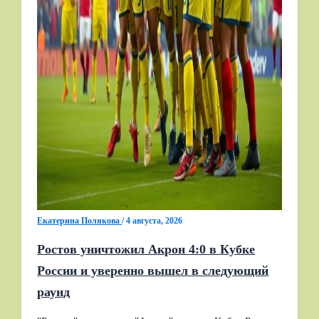
Екатерина Полякова
/
4 августа, 2026
Ростов уничтожил Акрон 4:0 в Кубке
России и уверенно вышел в следующий
раунд