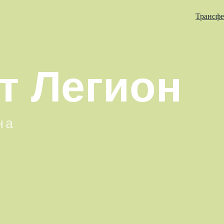
Трансф