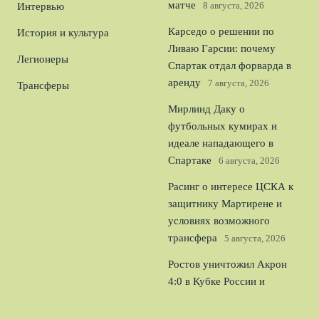
матче
8 августа, 2026
Интервью
Карседо о решении по
История и культура
Ливаю Гарсии: почему
Легионеры
Спартак отдал форварда в
аренду
7 августа, 2026
Трансферы
Мирлинд Даку о
футбольных кумирах и
идеале нападающего в
Спартаке
6 августа, 2026
Расинг о интересе ЦСКА к
защитнику Мартирене и
условиях возможного
трансфера
5 августа, 2026
Ростов уничтожил Акрон
4:0 в Кубке России и
уверенно вышел в
следующий раунд
4 августа,