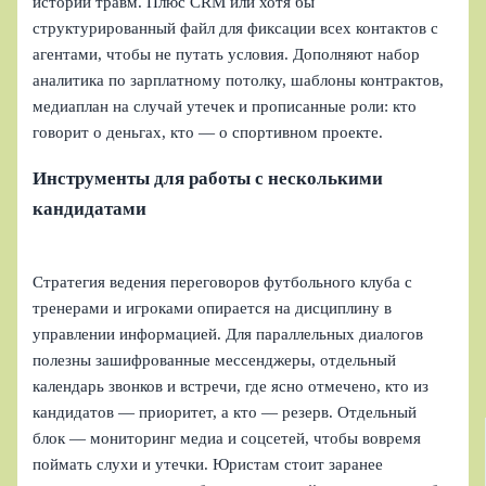
истории травм. Плюс CRM или хотя бы
структурированный файл для фиксации всех контактов с
агентами, чтобы не путать условия. Дополняют набор
аналитика по зарплатному потолку, шаблоны контрактов,
медиаплан на случай утечек и прописанные роли: кто
говорит о деньгах, кто — о спортивном проекте.
Инструменты для работы с несколькими
кандидатами
Стратегия ведения переговоров футбольного клуба с
тренерами и игроками опирается на дисциплину в
управлении информацией. Для параллельных диалогов
полезны зашифрованные мессенджеры, отдельный
календарь звонков и встречи, где ясно отмечено, кто из
кандидатов — приоритет, а кто — резерв. Отдельный
блок — мониторинг медиа и соцсетей, чтобы вовремя
поймать слухи и утечки. Юристам стоит заранее