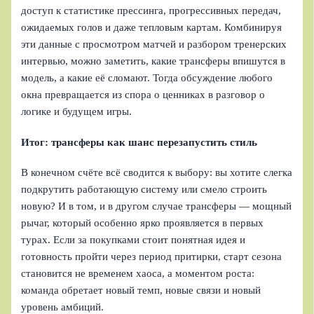
доступ к статистике прессинга, прогрессивных передач,
ожидаемых голов и даже тепловым картам. Комбинируя
эти данные с просмотром матчей и разбором тренерских
интервью, можно заметить, какие трансферы впишутся в
модель, а какие её сломают. Тогда обсуждение любого
окна превращается из спора о ценниках в разговор о
логике и будущем игры.
Итог: трансферы как шанс перезапустить стиль
В конечном счёте всё сводится к выбору: вы хотите слегка
подкрутить работающую систему или смело строить
новую? И в том, и в другом случае трансферы — мощный
рычаг, который особенно ярко проявляется в первых
турах. Если за покупками стоит понятная идея и
готовность пройти через период притирки, старт сезона
становится не временем хаоса, а моментом роста:
команда обретает новый темп, новые связи и новый
уровень амбиций.