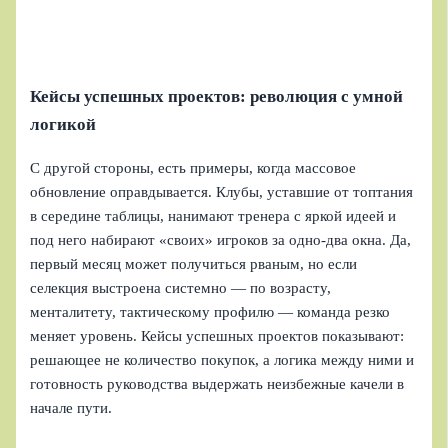
Кейсы успешных проектов: революция с умной
логикой
С другой стороны, есть примеры, когда массовое
обновление оправдывается. Клубы, уставшие от топтания
в середине таблицы, нанимают тренера с яркой идеей и
под него набирают «своих» игроков за одно‑два окна. Да,
первый месяц может получиться рваным, но если
селекция выстроена системно — по возрасту,
менталитету, тактическому профилю — команда резко
меняет уровень. Кейсы успешных проектов показывают:
решающее не количество покупок, а логика между ними и
готовность руководства выдержать неизбежные качели в
начале пути.