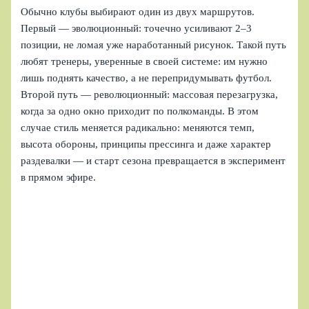
Обычно клубы выбирают один из двух маршрутов.
Первый — эволюционный: точечно усиливают 2–3
позиции, не ломая уже наработанный рисунок. Такой путь
любят тренеры, уверенные в своей системе: им нужно
лишь поднять качество, а не перепридумывать футбол.
Второй путь — революционный: массовая перезагрузка,
когда за одно окно приходит по полкоманды. В этом
случае стиль меняется радикально: меняются темп,
высота обороны, принципы прессинга и даже характер
раздевалки — и старт сезона превращается в эксперимент
в прямом эфире.