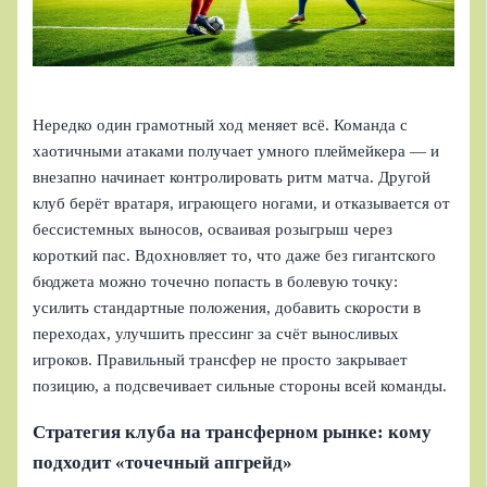
Нередко один грамотный ход меняет всё. Команда с
хаотичными атаками получает умного плеймейкера — и
внезапно начинает контролировать ритм матча. Другой
клуб берёт вратаря, играющего ногами, и отказывается от
бессистемных выносов, осваивая розыгрыш через
короткий пас. Вдохновляет то, что даже без гигантского
бюджета можно точечно попасть в болевую точку:
усилить стандартные положения, добавить скорости в
переходах, улучшить прессинг за счёт выносливых
игроков. Правильный трансфер не просто закрывает
позицию, а подсвечивает сильные стороны всей команды.
Стратегия клуба на трансферном рынке: кому
подходит «точечный апгрейд»