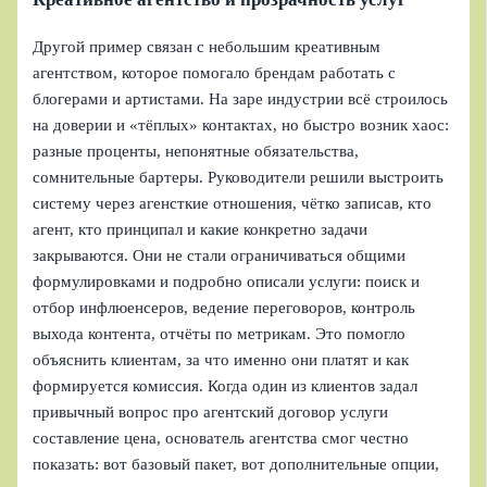
Другой пример связан с небольшим креативным
агентством, которое помогало брендам работать с
блогерами и артистами. На заре индустрии всё строилось
на доверии и «тёплых» контактах, но быстро возник хаос:
разные проценты, непонятные обязательства,
сомнительные бартеры. Руководители решили выстроить
систему через агенсткие отношения, чётко записав, кто
агент, кто принципал и какие конкретно задачи
закрываются. Они не стали ограничиваться общими
формулировками и подробно описали услуги: поиск и
отбор инфлюенсеров, ведение переговоров, контроль
выхода контента, отчёты по метрикам. Это помогло
объяснить клиентам, за что именно они платят и как
формируется комиссия. Когда один из клиентов задал
привычный вопрос про агентский договор услуги
составление цена, основатель агентства смог честно
показать: вот базовый пакет, вот дополнительные опции,