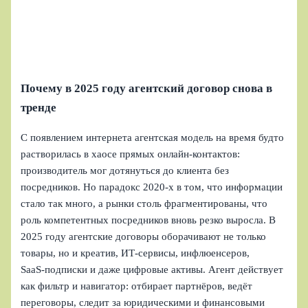
Почему в 2025 году агентский договор снова в
тренде
С появлением интернета агентская модель на время будто
растворилась в хаосе прямых онлайн‑контактов:
производитель мог дотянуться до клиента без
посредников. Но парадокс 2020‑х в том, что информации
стало так много, а рынки столь фрагментированы, что
роль компетентных посредников вновь резко выросла. В
2025 году агентские договоры оборачивают не только
товары, но и креатив, ИТ‑сервисы, инфлюенсеров,
SaaS‑подписки и даже цифровые активы. Агент действует
как фильтр и навигатор: отбирает партнёров, ведёт
переговоры, следит за юридическими и финансовыми