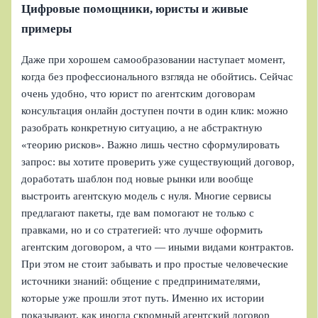
Цифровые помощники, юристы и живые
примеры
Даже при хорошем самообразовании наступает момент,
когда без профессионального взгляда не обойтись. Сейчас
очень удобно, что юрист по агентским договорам
консультация онлайн доступен почти в один клик: можно
разобрать конкретную ситуацию, а не абстрактную
«теорию рисков». Важно лишь честно сформулировать
запрос: вы хотите проверить уже существующий договор,
доработать шаблон под новые рынки или вообще
выстроить агентскую модель с нуля. Многие сервисы
предлагают пакеты, где вам помогают не только с
правками, но и со стратегией: что лучше оформить
агентским договором, а что — иными видами контрактов.
При этом не стоит забывать и про простые человеческие
источники знаний: общение с предпринимателями,
которые уже прошли этот путь. Именно их истории
показывают, как иногда скромный агентский договор