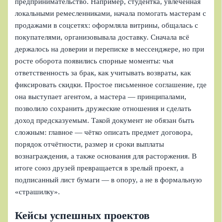
предпринимательство. Например, студентка, увлечённая
локальными ремесленниками, начала помогать мастерам с
продажами в соцсетях: оформляла витрины, общалась с
покупателями, организовывала доставку. Сначала всё
держалось на доверии и переписке в мессенджере, но при
росте оборота появились спорные моменты: чья
ответственность за брак, как учитывать возвраты, как
фиксировать скидки. Простое письменное соглашение, где
она выступает агентом, а мастера — принципалами,
позволило сохранить дружеские отношения и сделать
доход предсказуемым. Такой документ не обязан быть
сложным: главное — чётко описать предмет договора,
порядок отчётности, размер и сроки выплаты
вознаграждения, а также основания для расторжения. В
итоге союз друзей превращается в зрелый проект, а
подписанный лист бумаги — в опору, а не в формальную
«страшилку».
Кейсы успешных проектов