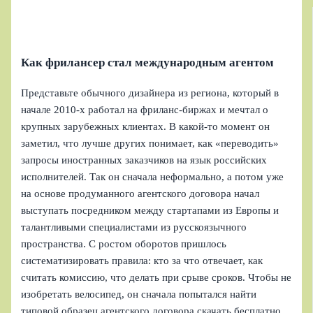
Как фрилансер стал международным агентом
Представьте обычного дизайнера из региона, который в
начале 2010‑х работал на фриланс‑биржах и мечтал о
крупных зарубежных клиентах. В какой‑то момент он
заметил, что лучше других понимает, как «переводить»
запросы иностранных заказчиков на язык российских
исполнителей. Так он сначала неформально, а потом уже
на основе продуманного агентского договора начал
выступать посредником между стартапами из Европы и
талантливыми специалистами из русскоязычного
пространства. С ростом оборотов пришлось
систематизировать правила: кто за что отвечает, как
считать комиссию, что делать при срыве сроков. Чтобы не
изобретать велосипед, он сначала попытался найти
типовой образец агентского договора скачать бесплатно,