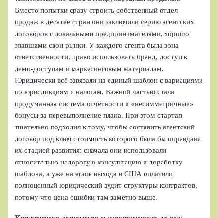
Вместо попытки сразу строить собственный отдел
продаж в десятке стран они заключили серию агентских
договоров с локальными предпринимателями, хорошо
знавшими свои рынки. У каждого агента была зона
ответственности, право использовать бренд, доступ к
демо‑доступам и маркетинговым материалам.
Юридически всё завязали на единый шаблон с вариациями
по юрисдикциям и налогам. Важной частью стала
продуманная система отчётности и «несимметричные»
бонусы за перевыполнение плана. При этом стартап
тщательно подходил к тому, чтобы составить агентский
договор под ключ стоимость которого была бы оправдана
их стадией развития: сначала они использовали
относительно недорогую консультацию и доработку
шаблона, а уже на этапе выхода в США оплатили
полноценный юридический аудит структуры контрактов,
потому что цена ошибки там заметно выше.
Креативное агентство и прозрачность услуг