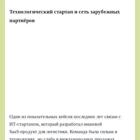
Технологический стартап и сеть зарубежных
партнёров
Один из показательных кейсов последних лет связан с
ИТ‑стартапом, который разработал нишевой
SaaS‑продукт для логистики. Команда была сильна в
технологиях, но слаба в международных продажах.