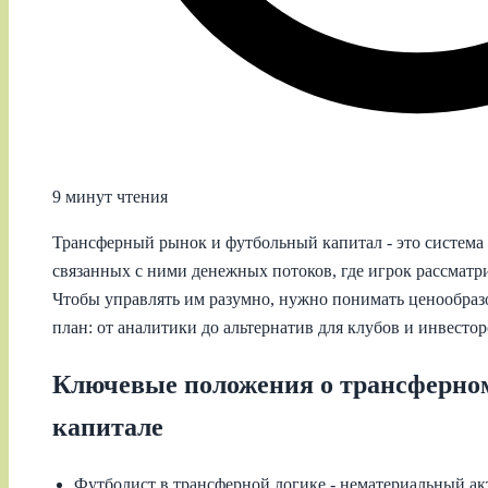
9 минут чтения
Трансферный рынок и футбольный капитал - это система 
связанных с ними денежных потоков, где игрок рассматр
Чтобы управлять им разумно, нужно понимать ценообразо
план: от аналитики до альтернатив для клубов и инвесто
Ключевые положения о трансферно
капитале
Футболист в трансферной логике - нематериальный а