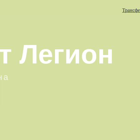
Трансф