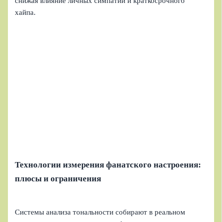
снижая влияние личных симпатий и краткосрочного
хайпа.
Технологии измерения фанатского настроения:
плюсы и ограничения
Системы анализа тональности собирают в реальном