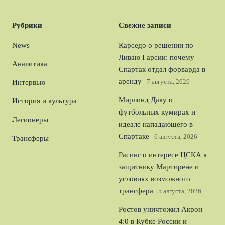
Рубрики
Свежие записи
News
Карседо о решении по
Ливаю Гарсии: почему
Аналитика
Спартак отдал форварда в
аренду
7 августа, 2026
Интервью
Мирлинд Даку о
История и культура
футбольных кумирах и
Легионеры
идеале нападающего в
Спартаке
6 августа, 2026
Трансферы
Расинг о интересе ЦСКА к
защитнику Мартирене и
условиях возможного
трансфера
5 августа, 2026
Ростов уничтожил Акрон
4:0 в Кубке России и