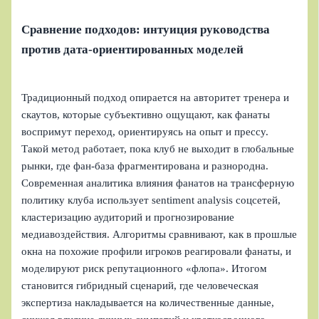
Сравнение подходов: интуиция руководства
против дата‑ориентированных моделей
Традиционный подход опирается на авторитет тренера и
скаутов, которые субъективно ощущают, как фанаты
воспримут переход, ориентируясь на опыт и прессу.
Такой метод работает, пока клуб не выходит в глобальные
рынки, где фан-база фрагментирована и разнородна.
Современная аналитика влияния фанатов на трансферную
политику клуба использует sentiment analysis соцсетей,
кластеризацию аудиторий и прогнозирование
медиавоздействия. Алгоритмы сравнивают, как в прошлые
окна на похожие профили игроков реагировали фанаты, и
моделируют риск репутационного «флопа». Итогом
становится гибридный сценарий, где человеческая
экспертиза накладывается на количественные данные,