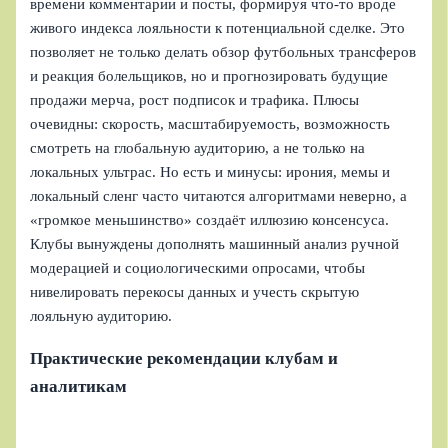
времени комментарии и посты, формируя что‑то вроде
живого индекса лояльности к потенциальной сделке. Это
позволяет не только делать обзор футбольных трансферов
и реакция болельщиков, но и прогнозировать будущие
продажи мерча, рост подписок и трафика. Плюсы
очевидны: скорость, масштабируемость, возможность
смотреть на глобальную аудиторию, а не только на
локальных ультрас. Но есть и минусы: ирония, мемы и
локальный сленг часто читаются алгоритмами неверно, а
«громкое меньшинство» создаёт иллюзию консенсуса.
Клубы вынуждены дополнять машинный анализ ручной
модерацией и социологическими опросами, чтобы
нивелировать перекосы данных и учесть скрытую
лояльную аудиторию.
Практические рекомендации клубам и
аналитикам