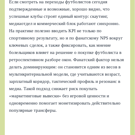
Если смотреть на переходы футболистов сегодня
подтвержденные и возможные, хорошо видно, что
успешные клубы строят единый контур: скаутинг,
медиаотдел и коммерческий блок работают синхронно.
На практике полезно вводить KPI не только по
спортивному результату, но и по фанатскому NPS вокруг
ключевых сделок, а также фиксировать, как мнение
болельщиков влияет на решение о покупке футболиста в
ретроспективном разборе окон. Фанатский фактор нельзя
делать доминирующим: он становится одним из весов в
мультикритериальной модели, где учитываются возраст,
зарплатный коридор, тактический профиль и резонанс в
медиа. Такой подход снижает риск покупать
«маркетинговые вывески» без игровой ценности и
одновременно помогает монетизировать действительно
популярные трансферы.