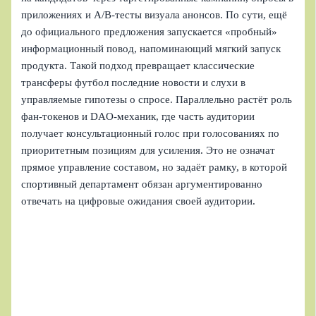
приложениях и A/B‑тесты визуала анонсов. По сути, ещё
до официального предложения запускается «пробный»
информационный повод, напоминающий мягкий запуск
продукта. Такой подход превращает классические
трансферы футбол последние новости и слухи в
управляемые гипотезы о спросе. Параллельно растёт роль
фан‑токенов и DAO‑механик, где часть аудитории
получает консультационный голос при голосованиях по
приоритетным позициям для усиления. Это не означат
прямое управление составом, но задаёт рамку, в которой
спортивный департамент обязан аргументированно
отвечать на цифровые ожидания своей аудитории.