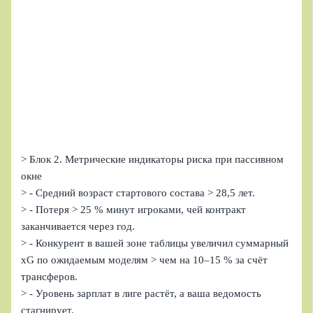
> Блок 2. Метрические индикаторы риска при пассивном
окне
> - Средний возраст стартового состава > 28,5 лет.
> - Потеря > 25 % минут игроками, чей контракт
заканчивается через год.
> - Конкурент в вашей зоне таблицы увеличил суммарный
xG по ожидаемым моделям > чем на 10–15 % за счёт
трансферов.
> - Уровень зарплат в лиге растёт, а ваша ведомость
стагнирует.