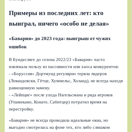
Примеры из последних лет: кто
выиграл, ничего «особо не делая»
«Бавария» до 2023 года: выигрыш от чужих
ошибок
В Бундеслиге до сезона 2022/23 «Бавария» часто
извлекала пользу из пассивности или хаоса конкурентов:
- «Боруссия» Дортмунд регулярно теряла лидеров
(Левандовски, Гётце, Хуммельс, Холанд), не всегда находя
равноценную замену.
- «Лейпциг» после ухода Нагельсмана и ряда игроков
(Упамекано, Конате, Сабитцер) потратил время на
перестройку.
«Бавария» не всегда проводила идеальные окна, но
выгодно смотрелась на фоне тех, кто либо слишком