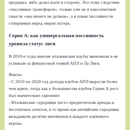
продавал, либо делал шаги в сторону. Это тоже следствие
«пассивных трансферов», только уже не в классическом
смысле «мы ничего не делаем», а в плане пассивности
соперников перед лицом потерь.
Серия А: как универсальная пассивность
уронила статус лиги
В 2010‑е годы многие итальянские клубы экономили и не
успевали за финансовой гонкой АПЛ и Ла Лиги.
Факты:
- С 2010 по 2020 год доходы клубов АПЛ выросли более
чем вдвое, тогда как у большинства клубов Серии А рост
был значительно скромнее.
- Итальянские середняки часто предпочитали аренды и
бесплатных агентов, в то время как английские середняки
вкладывали десятки миллионов в каждого ключевого
игрока.