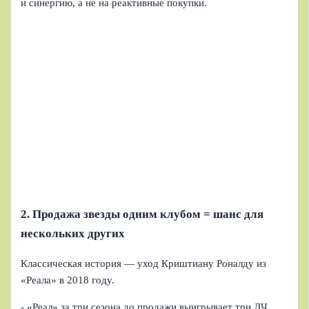
и синергию, а не на реактивные покупки.
2. Продажа звезды одним клубом = шанс для
нескольких других
Классическая история — уход Криштиану Роналду из
«Реала» в 2018 году.
- «Реал» за три сезона до продажи выигрывает три ЛЧ