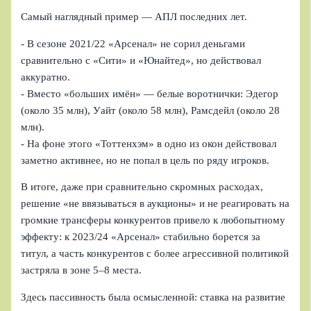
Самый наглядный пример — АПЛ последних лет.
- В сезоне 2021/22 «Арсенал» не сорил деньгами
сравнительно с «Сити» и «Юнайтед», но действовал
аккуратно.
- Вместо «больших имён» — белые воротнички: Эдегор
(около 35 млн), Уайт (около 58 млн), Рамсдейл (около 28
млн).
- На фоне этого «Тоттенхэм» в одно из окон действовал
заметно активнее, но не попал в цель по ряду игроков.
В итоге, даже при сравнительно скромных расходах,
решение «не ввязываться в аукционы» и не реагировать на
громкие трансферы конкурентов привело к любопытному
эффекту: к 2023/24 «Арсенал» стабильно борется за
титул, а часть конкурентов с более агрессивной политикой
застряла в зоне 5–8 места.
Здесь пассивность была осмысленной: ставка на развитие