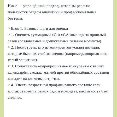
Ниже — упрощённый подход, которым реально
пользуются отделы аналитики и профессиональные
беттеры.
> Блок 1. Базовые шаги для оценки
> 1. Оценить суммарный xG и xGA команды за прошлый
сезон (создаваемые и допускаемые голевые моменты).
> 2. Посмотреть, кто из конкурентов усилил позиции,
которые были их слабым звеном (например, опорная зона,
левый защитник).
> 3. Сопоставить «перепрошитые» конкуренты с вашим
календарём: сколько матчей против обновлённых составов
выпадет на ключевые отрезки.
> 4. Учесть возрастной профиль вашего состава: если
костяк стареет, а рынок рядом молодеет, пассивность бьёт
сильнее.