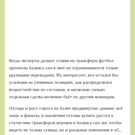
Когда эксперты делают ставки на трансферы футбол
прогнозы баланса сил в лиге не ограничиваются только
крупными переходами. Их интересует, кто остался без
усиления на уязвимых позициях, как распределился
возрастной пик по составам, и насколько сильно
отдельная сделка косвенно бьёт по другим командам.
Отсюда и рост спроса на более продвинутые данные: всё
чаще и фанаты, и аналитики готовы купить доступ к
статистике трансферов игроков и баланса сил лиг, чтобы
видеть не только суммы, но и реальные изменения в xG,