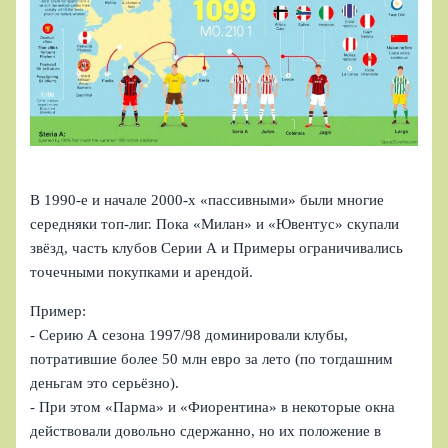
В 1990‑е и начале 2000‑х «пассивными» были многие
середняки топ‑лиг. Пока «Милан» и «Ювентус» скупали
звёзд, часть клубов Серии А и Примеры ограничивались
точечными покупками и арендой.
Пример:
- Серию А сезона 1997/98 доминировали клубы,
потратившие более 50 млн евро за лето (по тогдашним
деньгам это серьёзно).
- При этом «Парма» и «Фиорентина» в некоторые окна
действовали довольно сдержанно, но их положение в