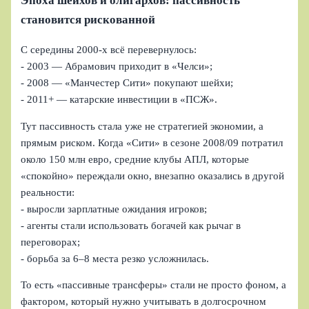
Эпоха шейхов и олигархов: пассивность
становится рискованной
С середины 2000‑х всё перевернулось:
- 2003 — Абрамович приходит в «Челси»;
- 2008 — «Манчестер Сити» покупают шейхи;
- 2011+ — катарские инвестиции в «ПСЖ».
Тут пассивность стала уже не стратегией экономии, а
прямым риском. Когда «Сити» в сезоне 2008/09 потратил
около 150 млн евро, средние клубы АПЛ, которые
«спокойно» переждали окно, внезапно оказались в другой
реальности:
- выросли зарплатные ожидания игроков;
- агенты стали использовать богачей как рычаг в
переговорах;
- борьба за 6–8 места резко усложнилась.
То есть «пассивные трансферы» стали не просто фоном, а
фактором, который нужно учитывать в долгосрочном