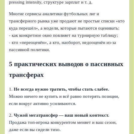
pressing intensity, структуре зарплат и т. д.
Многие сервисы аналитики футбольных лиг и
трансферного рынка уже продают не простые списки «кто
куда перешёл», а модели, которые пытаются оценивать:
- как конкретное окно повлияет на турнирную таблицу;
- кто «переоценён», а кто, наоборот, недооценён из‑за
пассивной политики.
5 практических выводов о пассивных
трансферах
1.
Не всегда нужно тратить, чтобы стать слабее.
Можно ничего не купить и всё равно потерять позиции,
если вокруг активно усиливаются.
2.
Чужой мегатрансфер — ваш новый контекст.
Продажа топ‑игрока конкурентом меняет и ваш сезон,
даже если вы сидели тихо.