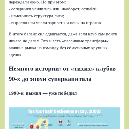
переждали окно. Но при этом:
- соперники усилились или, наоборот, ослабли;
- изменилась структура лиги;
- выросли или упали зарплаты и цены на игроков.
В итоге баланс сил сдвигается, даже если клуб сам почти
ничего не делал. Это и есть «пассивные трансферы»:
влияние рынка на команду без её активных крупных
сделок.
Немного истории: от «тихих» клубов
90‑х до эпохи суперкапитала
1990‑е: выжил — уже победил