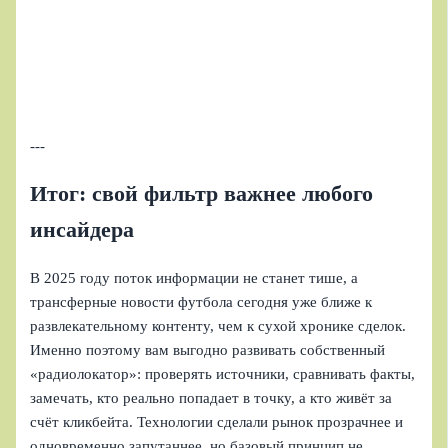
---
Итог: свой фильтр важнее любого
инсайдера
В 2025 году поток информации не станет тише, а
трансферные новости футбола сегодня уже ближе к
развлекательному контенту, чем к сухой хронике сделок.
Именно поэтому вам выгодно развивать собственный
«радиолокатор»: проверять источники, сравнивать факты,
замечать, кто реально попадает в точку, а кто живёт за
счёт кликбейта. Технологии сделали рынок прозрачнее и
одновременно запутаннее, но базовый принцип не