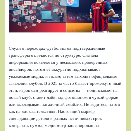
Слухи о переходах футболистов подтвержденные
трансферы отличаются по структуре. Сначала
информация появляется у нескольких проверенных
инсайдеров, потом её аккуратно подхватывают
уважаемые медиа, и только затем выходят официальные
заявления клубов. В 2025‑м часто бывает промежуточный
этап: игрок сам реагирует в соцсетях — подписывает на
новый клуб, ставит лайк под фотошопом в чужой форме
или выкладывает загадочный смайлик. Не ведитесь на это
как на «доказательство». Настоящий маркер —
совпадающие детали в разных источниках: срок
контракта, сумма, медосмотр запланирован на