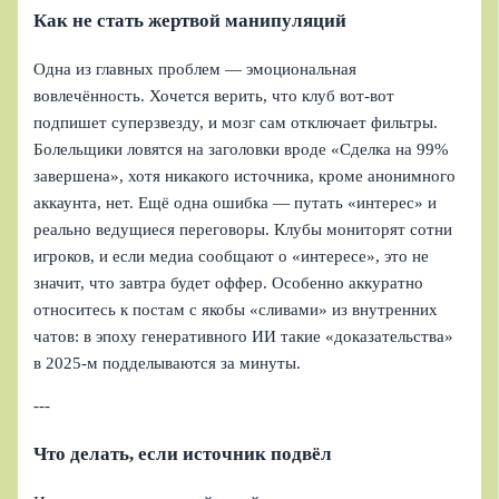
Как не стать жертвой манипуляций
Одна из главных проблем — эмоциональная
вовлечённость. Хочется верить, что клуб вот‑вот
подпишет суперзвезду, и мозг сам отключает фильтры.
Болельщики ловятся на заголовки вроде «Сделка на 99%
завершена», хотя никакого источника, кроме анонимного
аккаунта, нет. Ещё одна ошибка — путать «интерес» и
реально ведущиеся переговоры. Клубы мониторят сотни
игроков, и если медиа сообщают о «интересе», это не
значит, что завтра будет оффер. Особенно аккуратно
относитесь к постам с якобы «сливами» из внутренних
чатов: в эпоху генеративного ИИ такие «доказательства»
в 2025‑м подделываются за минуты.
---
Что делать, если источник подвёл