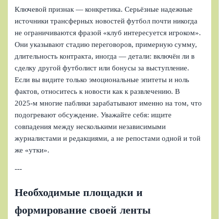
Ключевой признак — конкретика. Серьёзные надежные
источники трансферных новостей футбол почти никогда
не ограничиваются фразой «клуб интересуется игроком».
Они указывают стадию переговоров, примерную сумму,
длительность контракта, иногда — детали: включён ли в
сделку другой футболист или бонусы за выступление.
Если вы видите только эмоциональные эпитеты и ноль
фактов, относитесь к новости как к развлечению. В
2025‑м многие паблики зарабатывают именно на том, что
подогревают обсуждение. Уважайте себя: ищите
совпадения между несколькими независимыми
журналистами и редакциями, а не репостами одной и той
же «утки».
---
Необходимые площадки и
формирование своей ленты