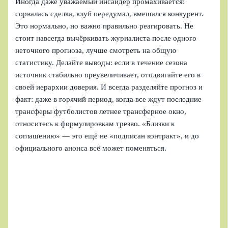
Иногда даже уважаемый инсайдер промахивается:
сорвалась сделка, клуб передумал, вмешался конкурент.
Это нормально, но важно правильно реагировать. Не
стоит навсегда вычёркивать журналиста после одного
неточного прогноза, лучше смотреть на общую
статистику. Делайте выводы: если в течение сезона
источник стабильно преувеличивает, отодвигайте его в
своей иерархии доверия. И всегда разделяйте прогноз и
факт: даже в горячий период, когда все ждут последние
трансферы футболистов летнее трансферное окно,
относитесь к формулировкам трезво. «Близки к
соглашению» — это ещё не «подписан контракт», и до
официального анонса всё может поменяться.