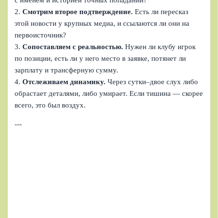
с именем и историей точных попаданий?
2.
Смотрим второе подтверждение.
Есть ли пересказ
этой новости у крупных медиа, и ссылаются ли они на
первоисточник?
3.
Сопоставляем с реальностью.
Нужен ли клубу игрок
по позиции, есть ли у него место в заявке, потянет ли
зарплату и трансферную сумму.
4.
Отслеживаем динамику.
Через сутки–двое слух либо
обрастает деталями, либо умирает. Если тишина — скорее
всего, это был воздух.
---