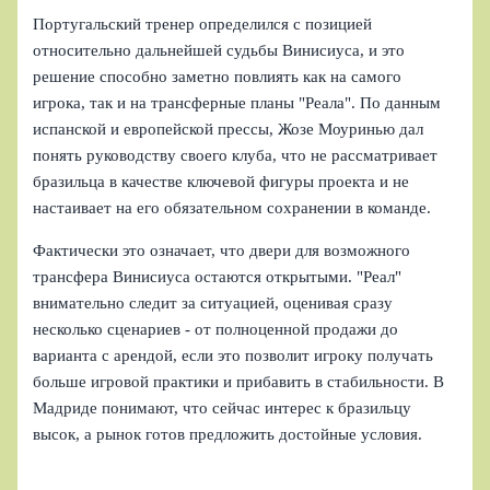
Португальский тренер определился с позицией
относительно дальнейшей судьбы Винисиуса, и это
решение способно заметно повлиять как на самого
игрока, так и на трансферные планы "Реала". По данным
испанской и европейской прессы, Жозе Моуринью дал
понять руководству своего клуба, что не рассматривает
бразильца в качестве ключевой фигуры проекта и не
настаивает на его обязательном сохранении в команде.
Фактически это означает, что двери для возможного
трансфера Винисиуса остаются открытыми. "Реал"
внимательно следит за ситуацией, оценивая сразу
несколько сценариев - от полноценной продажи до
варианта с арендой, если это позволит игроку получать
больше игровой практики и прибавить в стабильности. В
Мадриде понимают, что сейчас интерес к бразильцу
высок, а рынок готов предложить достойные условия.