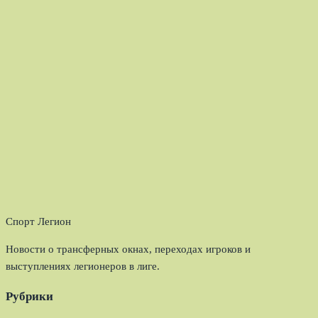
Спорт Легион
Новости о трансферных окнах, переходах игроков и
выступлениях легионеров в лиге.
Рубрики