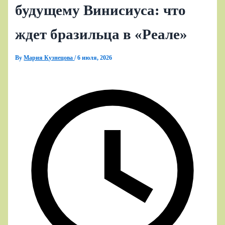
будущему Винисиуса: что
ждет бразильца в «Реале»
By
Мария Кузнецова
/
6 июля, 2026