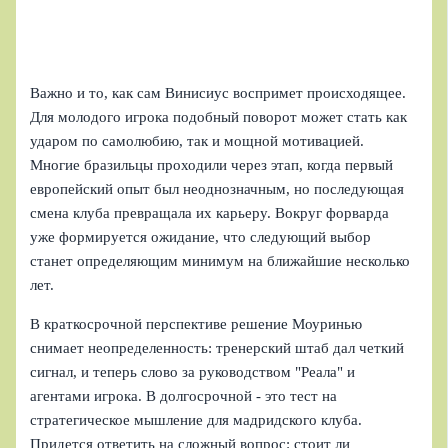
Важно и то, как сам Винисиус воспримет происходящее.
Для молодого игрока подобный поворот может стать как
ударом по самолюбию, так и мощной мотивацией.
Многие бразильцы проходили через этап, когда первый
европейский опыт был неоднозначным, но последующая
смена клуба превращала их карьеру. Вокруг форварда
уже формируется ожидание, что следующий выбор
станет определяющим минимум на ближайшие несколько
лет.
В краткосрочной перспективе решение Моуринью
снимает неопределенность: тренерский штаб дал четкий
сигнал, и теперь слово за руководством "Реала" и
агентами игрока. В долгосрочной - это тест на
стратегическое мышление для мадридского клуба.
Придется ответить на сложный вопрос: стоит ли