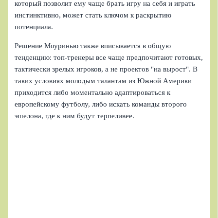
который позволит ему чаще брать игру на себя и играть
инстинктивно, может стать ключом к раскрытию
потенциала.
Решение Моуринью также вписывается в общую
тенденцию: топ-тренеры все чаще предпочитают готовых,
тактически зрелых игроков, а не проектов "на вырост". В
таких условиях молодым талантам из Южной Америки
приходится либо моментально адаптироваться к
европейскому футболу, либо искать команды второго
эшелона, где к ним будут терпеливее.