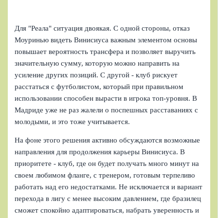
Для "Реала" ситуация двоякая. С одной стороны, отказ
Моуринью видеть Винисиуса важным элементом основы
повышает вероятность трансфера и позволяет выручить
значительную сумму, которую можно направить на
усиление других позиций. С другой - клуб рискует
расстаться с футболистом, который при правильном
использовании способен вырасти в игрока топ-уровня. В
Мадриде уже не раз жалели о поспешных расставаниях с
молодыми, и это тоже учитывается.
На фоне этого решения активно обсуждаются возможные
направления для продолжения карьеры Винисиуса. В
приоритете - клуб, где он будет получать много минут на
своем любимом фланге, с тренером, готовым терпеливо
работать над его недостатками. Не исключается и вариант
перехода в лигу с менее высоким давлением, где бразилец
сможет спокойно адаптироваться, набрать уверенность и