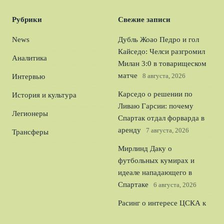
Рубрики
Свежие записи
News
Дубль Жоао Педро и гол
Кайседо: Челси разгромил
Аналитика
Милан 3:0 в товарищеском
матче
8 августа, 2026
Интервью
Карседо о решении по
История и культура
Ливаю Гарсии: почему
Легионеры
Спартак отдал форварда в
аренду
7 августа, 2026
Трансферы
Мирлинд Даку о
футбольных кумирах и
идеале нападающего в
Спартаке
6 августа, 2026
Расинг о интересе ЦСКА к
защитнику Мартирене и