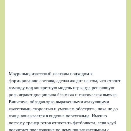
Моуринью, известный жестким подходом к
формированию состава, сделал акцент на том, что строит
команду под конкретную модель игры, где решающую
роль играют дисциплина без мяча и тактическая выучка.
Винисиус, обладая ярко выраженными атакующими
качествами, скоростью и умением обострять, пока не до
конца вписывается в видение португальца. Именно
поэтому тренер готов отпустить футболиста, если клуб
посчитает предложение по нему привлекательным с