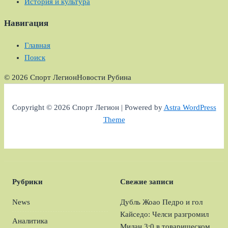
История и культура
Навигация
Главная
Поиск
© 2026 Спорт Легион
Новости Рубина
Copyright © 2026 Спорт Легион | Powered by
Astra WordPress
Theme
Рубрики
Свежие записи
News
Дубль Жоао Педро и гол
Кайседо: Челси разгромил
Аналитика
Милан 3:0 в товарищеском