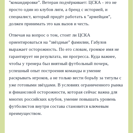
"командировке". Ветеран подчёркивает: ЦСКА - это не
просто один из клубов лиги, а бренд с историей, и
специалист, который придёт работать к "армейцам",
должен принимать это как вызов и честь.
Отвечая на вопрос о том, стоит ли ЦСКА
ориентироваться на "звёздные" фамилии, Габулов
выражает осторожность. По его словам, громкое имя не
гарантирует ни результата, ни прогресса. Куда важнее,
чтобы у тренера был внятный футбольный почерк,
успешный опыт построения команды и умение
раскрывать игроков, а не только вести борьбу за титулы с
уже готовыми звёздами. В условиях ограниченного рынка
и финансовой осторожности, которая сейчас важна для
многих российских клубов, умение повышать уровень
футболистов внутри состава становится ключевым
преимуществом.