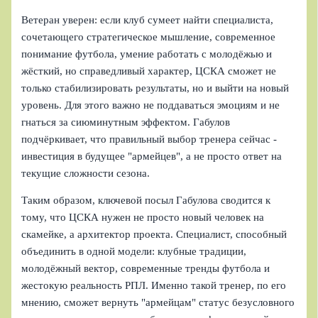
Ветеран уверен: если клуб сумеет найти специалиста,
сочетающего стратегическое мышление, современное
понимание футбола, умение работать с молодёжью и
жёсткий, но справедливый характер, ЦСКА сможет не
только стабилизировать результаты, но и выйти на новый
уровень. Для этого важно не поддаваться эмоциям и не
гнаться за сиюминутным эффектом. Габулов
подчёркивает, что правильный выбор тренера сейчас -
инвестиция в будущее "армейцев", а не просто ответ на
текущие сложности сезона.
Таким образом, ключевой посыл Габулова сводится к
тому, что ЦСКА нужен не просто новый человек на
скамейке, а архитектор проекта. Специалист, способный
объединить в одной модели: клубные традиции,
молодёжный вектор, современные тренды футбола и
жестокую реальность РПЛ. Именно такой тренер, по его
мнению, сможет вернуть "армейцам" статус безусловного