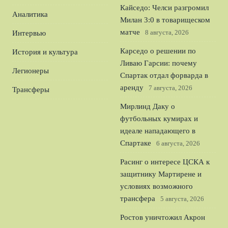
Кайседо: Челси разгромил
Аналитика
Милан 3:0 в товарищеском
матче
8 августа, 2026
Интервью
Карседо о решении по
История и культура
Ливаю Гарсии: почему
Легионеры
Спартак отдал форварда в
аренду
7 августа, 2026
Трансферы
Мирлинд Даку о
футбольных кумирах и
идеале нападающего в
Спартаке
6 августа, 2026
Расинг о интересе ЦСКА к
защитнику Мартирене и
условиях возможного
трансфера
5 августа, 2026
Ростов уничтожил Акрон