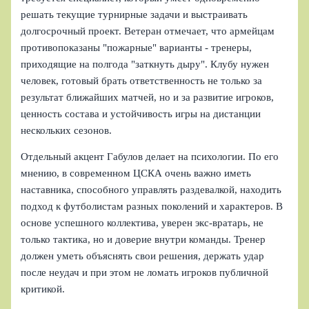
решать текущие турнирные задачи и выстраивать
долгосрочный проект. Ветеран отмечает, что армейцам
противопоказаны "пожарные" варианты - тренеры,
приходящие на полгода "заткнуть дыру". Клубу нужен
человек, готовый брать ответственность не только за
результат ближайших матчей, но и за развитие игроков,
ценность состава и устойчивость игры на дистанции
нескольких сезонов.
Отдельный акцент Габулов делает на психологии. По его
мнению, в современном ЦСКА очень важно иметь
наставника, способного управлять раздевалкой, находить
подход к футболистам разных поколений и характеров. В
основе успешного коллектива, уверен экс-вратарь, не
только тактика, но и доверие внутри команды. Тренер
должен уметь объяснять свои решения, держать удар
после неудач и при этом не ломать игроков публичной
критикой.