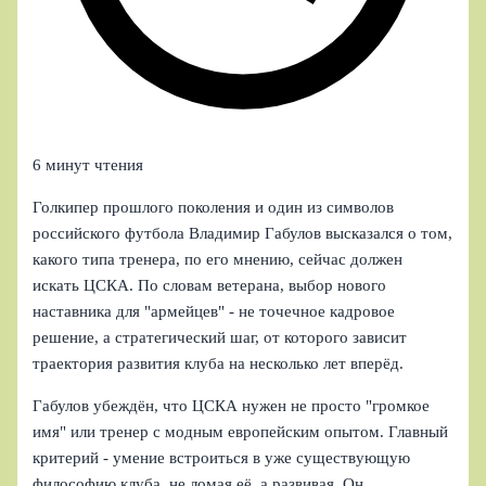
6 минут чтения
Голкипер прошлого поколения и один из символов
российского футбола Владимир Габулов высказался о том,
какого типа тренера, по его мнению, сейчас должен
искать ЦСКА. По словам ветерана, выбор нового
наставника для "армейцев" - не точечное кадровое
решение, а стратегический шаг, от которого зависит
траектория развития клуба на несколько лет вперёд.
Габулов убеждён, что ЦСКА нужен не просто "громкое
имя" или тренер с модным европейским опытом. Главный
критерий - умение встроиться в уже существующую
философию клуба, не ломая её, а развивая. Он