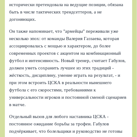
исторически претендовала на ведущие позиции, обязана
быть в числе тактических трендсеттеров, а не
догоняющих.
Он также напоминает, что "армейцы" переживали уже
несколько эпох: от команды Валерия Газзаева, которая
ассоциировалась с мощью и характером, до более
современных проектов с акцентом на комбинационный
футбол и интенсивность. Новый тренер, считает Габулов,
должен уметь сохранить лучшее из этих традиций -
жёсткость, дисциплину, умение играть на результат, - и
при этом встроить ЦСКА в реальности нынешнего
футбола с его скоростями, требованиями к
универсальности игроков и постоянной сменой сценариев
в матче.
Отдельный вызов для любого наставника ЦСКА -
постоянное ожидание борьбы за трофеи. Габулов
подчёркивает, что болельщики и руководство не готовы