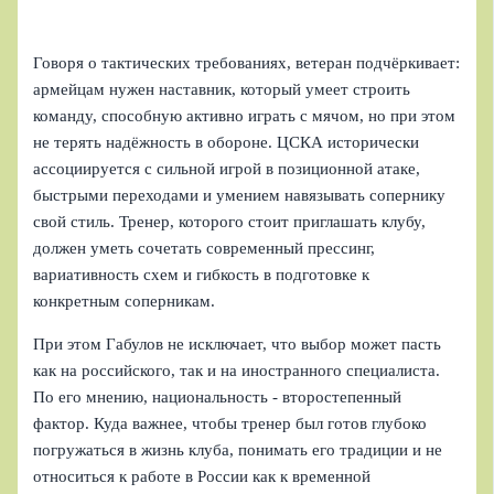
Говоря о тактических требованиях, ветеран подчёркивает:
армейцам нужен наставник, который умеет строить
команду, способную активно играть с мячом, но при этом
не терять надёжность в обороне. ЦСКА исторически
ассоциируется с сильной игрой в позиционной атаке,
быстрыми переходами и умением навязывать сопернику
свой стиль. Тренер, которого стоит приглашать клубу,
должен уметь сочетать современный прессинг,
вариативность схем и гибкость в подготовке к
конкретным соперникам.
При этом Габулов не исключает, что выбор может пасть
как на российского, так и на иностранного специалиста.
По его мнению, национальность - второстепенный
фактор. Куда важнее, чтобы тренер был готов глубоко
погружаться в жизнь клуба, понимать его традиции и не
относиться к работе в России как к временной