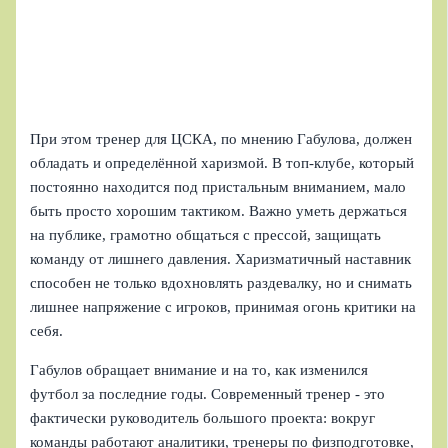
При этом тренер для ЦСКА, по мнению Габулова, должен
обладать и определённой харизмой. В топ-клубе, который
постоянно находится под пристальным вниманием, мало
быть просто хорошим тактиком. Важно уметь держаться
на публике, грамотно общаться с прессой, защищать
команду от лишнего давления. Харизматичный наставник
способен не только вдохновлять раздевалку, но и снимать
лишнее напряжение с игроков, принимая огонь критики на
себя.
Габулов обращает внимание и на то, как изменился
футбол за последние годы. Современный тренер - это
фактически руководитель большого проекта: вокруг
команды работают аналитики, тренеры по физподготовке,