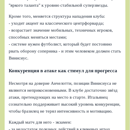
"яркого таланта" к уровню стабильной суперзвезды.
Кроме того, меняется структура нападения клуба:
- уходит акцент на классического центрфорварда;
- возрастает значение мобильных, техничных игроков,
способных меняться местами;
- системе нужен футболист, который будет постоянно
рвать оборону соперника - и этим человеком должен стать
Винисиус.
Конкуренция в атаке как стимул для прогресса
Несмотря на доверие Анчелотти, позиции Винисиуса не
являются неприкосновенными. В клубе достаточно звёзд
атаки, претендующих на место в старте. Итальянец
сознательно поддерживает высокий уровень конкуренции,
чтобы бразилец не терял интенсивность и мотивацию.
Каждый матч для него - экзамен:
- за недостаток полезных действий в ключевых играх