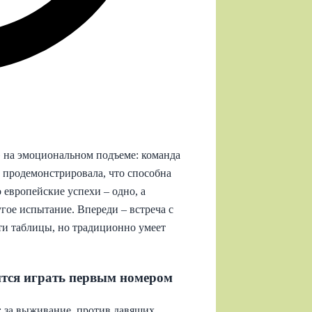
 на эмоциональном подъеме: команда
 продемонстрировала, что способна
 европейские успехи – одно, а
ое испытание. Впереди – встреча с
ти таблицы, но традиционно умеет
оится играть первым номером
: за выживание, против давящих