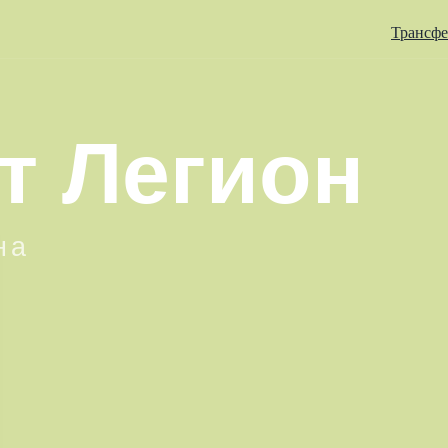
Трансф