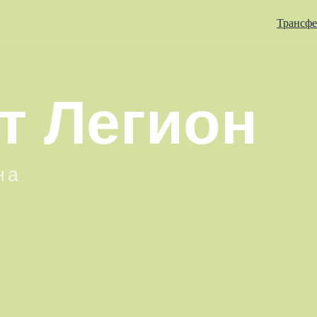
Трансф