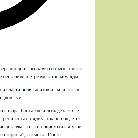
нера лондонского клуба и высказался о
ле нестабильных результатов команды.
ния части болельщиков и экспертов к
ведливыми.
осеньора. Он каждый день делает всё,
 тренировках, видим, как он общается
ие деталям. То, что происходит внутри
со стороны", - отметил Гюсто.