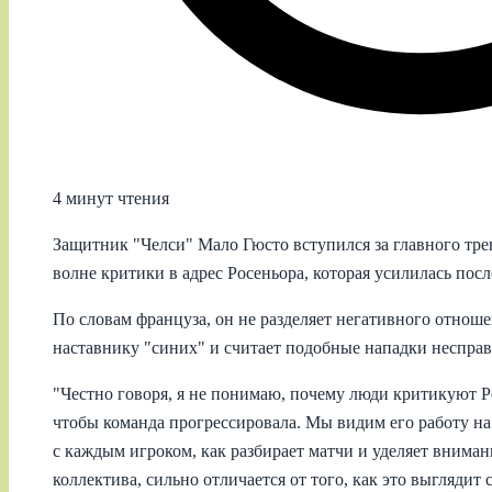
4 минут чтения
Защитник "Челси" Мало Гюсто вступился за главного тре
волне критики в адрес Росеньора, которая усилилась пос
По словам француза, он не разделяет негативного отноше
наставнику "синих" и считает подобные нападки неспра
"Честно говоря, я не понимаю, почему люди критикуют Р
чтобы команда прогрессировала. Мы видим его работу на
с каждым игроком, как разбирает матчи и уделяет вниман
коллектива, сильно отличается от того, как это выглядит 