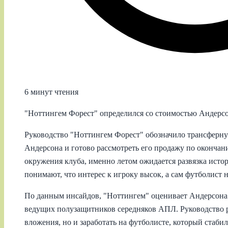
6 минут чтения
"Ноттингем Форест" определился со стоимостью Андерсо
Руководство "Ноттингем Форест" обозначило трансферн
Андерсона и готово рассмотреть его продажу по окончан
окружения клуба, именно летом ожидается развязка истор
понимают, что интерес к игроку высок, а сам футболист 
По данным инсайдов, "Ноттингем" оценивает Андерсона 
ведущих полузащитников середняков АПЛ. Руководство р
вложения, но и заработать на футболисте, который стабил