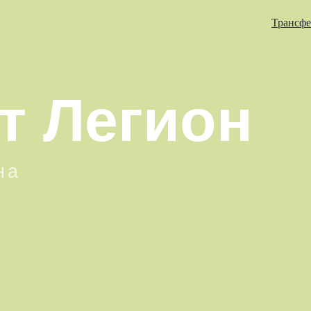
Трансф