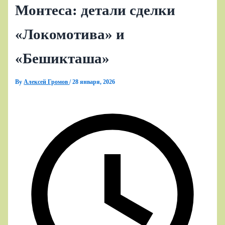
Монтеса: детали сделки
«Локомотива» и
«Бешикташа»
By
Алексей Громов
/
28 января, 2026