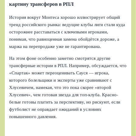
картину трансферов в РПЛ
История вокруг Монтеса хорошо иллюстрирует общий
тренд российского рынка: ведущие клубы лиги стали куда
осторожнее расставаться с ключевыми игроками,
понимая, что равноценная замена обойдётся дороже, а
маржа на перепродаже уже не гарантирована.
На этом фоне особенно заметно смотрятся другие
трансферные истории в РПЛ. Например, обсуждается, что
«Спартак» может переоценивать Сауся — игрока,
которого болельщики и эксперты уже сравнивают с
Хлусевичем, намекая, что это пока скорее «второй
Хлусевич», чем готовая звезда для топ-клуба. Красно-
белые готовы платить за перспективу, но рискуют, если
футболист не оправдает ожиданий в условиях
повышенного давления.