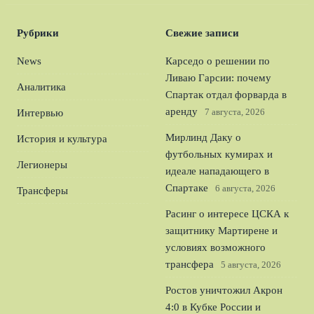
Рубрики
Свежие записи
News
Карседо о решении по
Ливаю Гарсии: почему
Аналитика
Спартак отдал форварда в
аренду
7 августа, 2026
Интервью
Мирлинд Даку о
История и культура
футбольных кумирах и
Легионеры
идеале нападающего в
Спартаке
6 августа, 2026
Трансферы
Расинг о интересе ЦСКА к
защитнику Мартирене и
условиях возможного
трансфера
5 августа, 2026
Ростов уничтожил Акрон
4:0 в Кубке России и