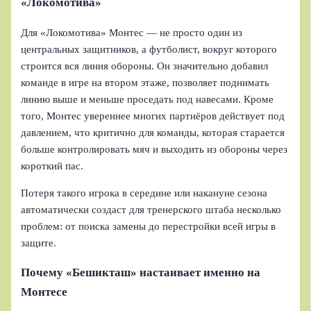
«Локомотива»
Для «Локомотива» Монтес — не просто один из
центральных защитников, а футболист, вокруг которого
строится вся линия обороны. Он значительно добавил
команде в игре на втором этаже, позволяет поднимать
линию выше и меньше проседать под навесами. Кроме
того, Монтес увереннее многих партнёров действует под
давлением, что критично для команды, которая старается
больше контролировать мяч и выходить из обороны через
короткий пас.
Потеря такого игрока в середине или накануне сезона
автоматически создаст для тренерского штаба несколько
проблем: от поиска замены до перестройки всей игры в
защите.
Почему «Бешикташ» настаивает именно на
Монтесе