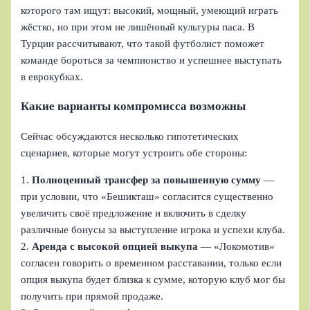
которого там ищут: высокий, мощный, умеющий играть
жёстко, но при этом не лишённый культуры паса. В
Турции рассчитывают, что такой футболист поможет
команде бороться за чемпионство и успешнее выступать
в еврокубках.
Какие варианты компромисса возможны
Сейчас обсуждаются несколько гипотетических
сценариев, которые могут устроить обе стороны:
1.
Полноценный трансфер за повышенную сумму
—
при условии, что «Бешикташ» согласится существенно
увеличить своё предложение и включить в сделку
различные бонусы за выступление игрока и успехи клуба.
2.
Аренда с высокой опцией выкупа
— «Локомотив»
согласен говорить о временном расставании, только если
опция выкупа будет близка к сумме, которую клуб мог бы
получить при прямой продаже.