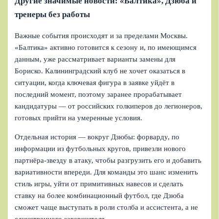
Другие значимые новости: «Балтика», Дзюба и
тренеры без работы
Важные события происходят и за пределами Москвы.
«Балтика» активно готовится к сезону и, по имеющимся
данным, уже рассматривает варианты замены для
Бориско. Калининградский клуб не хочет оказаться в
ситуации, когда ключевая фигура в заявке уйдёт в
последний момент, поэтому заранее прорабатывает
кандидатуры — от российских голкиперов до легионеров,
готовых прийти на умеренные условия.
Отдельная история — вокруг Дзюбы: форварду, по
информации из футбольных кругов, привезли нового
партнёра-звезду в атаку, чтобы разгрузить его и добавить
вариативности впереди. Для команды это шанс изменить
стиль игры, уйти от примитивных навесов и сделать
ставку на более комбинационный футбол, где Дзюба
сможет чаще выступать в роли столба и ассистента, а не
единственного завершителя.