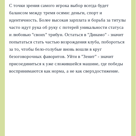
С точки зрения самого игрока выбор всегда будет
балансом между тремя осями: деньги, спорт и
идентичность. Более высокая зарплата и борьба за титулы
часто идут рука об руку с потерей уникальности статуса
и любовью "своих" трибун. Остаться в "Динамо" - значит
попытаться стать частью возрождения клуба, побороться
за то, чтобы бело-голубые вновь вошли в круг
безоговорочных фаворитов. Уйти в "Зенит" - значит
присоединиться к уже сложившейся машине, где победы
воспринимаются как норма, а не как сверхдостижение.