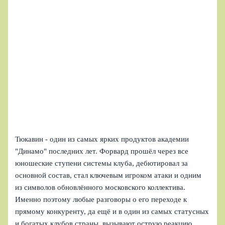
Тюкавин - один из самых ярких продуктов академии
"Динамо" последних лет. Форвард прошёл через все
юношеские ступени системы клуба, дебютировал за
основной состав, стал ключевым игроком атаки и одним
из символов обновлённого московского коллектива.
Именно поэтому любые разговоры о его переходе к
прямому конкуренту, да ещё и в один из самых статусных
и богатых клубов страны, вызывают острую реакцию