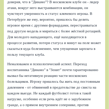
доверия, что в "Динамо"? В московском клубе он - лидер
атаки, вокруг него выстраиваются комбинации, он
чувствует уверенность и статус ключевого игрока. В
Петербурге же ему, вероятно, пришлось бы делить
игровое время с другими форвардами, перестраиваться
под другую модель и мириться с более жёстной ротацией.
Для молодого нападающего, ещё находящегося в
процессе развития, потеря статуса и минут на поле может
сказаться куда болезненнее, чем упущенная зарплата в
пользу текущего клуба.
Немаловажен и психологический аспект. Переход
воспитанника "Динамо" в "Зенит" почти гарантированно
вызвал бы негативную реакцию части московских
болельщиков. Игроку пришлось бы жить под постоянным
давлением - от обвинений в предательстве до свиста на
каждом выезде. Не каждый футболист готов к такой
нагрузке, особенно если речь идёт не о зарубежном
гранде, а о прямом внутреннем сопернике, против