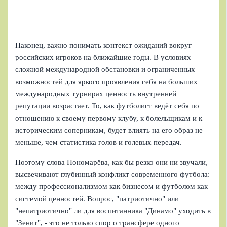
Наконец, важно понимать контекст ожиданий вокруг
российских игроков на ближайшие годы. В условиях
сложной международной обстановки и ограниченных
возможностей для яркого проявления себя на больших
международных турнирах ценность внутренней
репутации возрастает. То, как футболист ведёт себя по
отношению к своему первому клубу, к болельщикам и к
историческим соперникам, будет влиять на его образ не
меньше, чем статистика голов и голевых передач.
Поэтому слова Пономарёва, как бы резко они ни звучали,
высвечивают глубинный конфликт современного футбола:
между профессионализмом как бизнесом и футболом как
системой ценностей. Вопрос, "патриотично" или
"непатриотично" ли для воспитанника "Динамо" уходить в
"Зенит", - это не только спор о трансфере одного