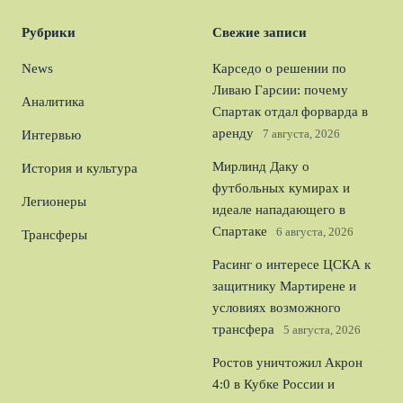
Рубрики
Свежие записи
News
Карседо о решении по
Ливаю Гарсии: почему
Аналитика
Спартак отдал форварда в
аренду
7 августа, 2026
Интервью
Мирлинд Даку о
История и культура
футбольных кумирах и
Легионеры
идеале нападающего в
Спартаке
6 августа, 2026
Трансферы
Расинг о интересе ЦСКА к
защитнику Мартирене и
условиях возможного
трансфера
5 августа, 2026
Ростов уничтожил Акрон
4:0 в Кубке России и