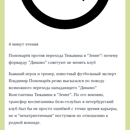
4 минут чтения
Пономарёв против перехода Тюкавина в "Зенит": почему
форварду "Динамо" советуют не менять клуб
Бывший игрок и тренер, известный футбольный эксперт
Владимир Пономарёв резко высказался по поводу
возможного перехода нападающего "Динамо"
Константина Тюкавина в "Зенит". По его мнению,
трансфер воспитанника бело-голубых в петербургский
клуб был бы не просто ошибкой с точки зрения карьеры,
но и "непатриотичным" поступком по отношению к
родной команде.