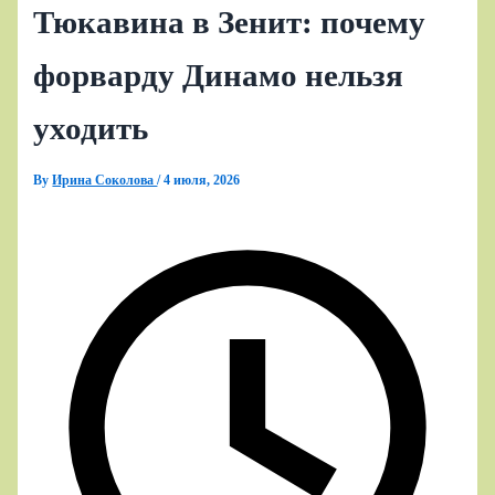
Тюкавина в Зенит: почему
форварду Динамо нельзя
уходить
By
Ирина Соколова
/
4 июля, 2026