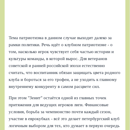
Тема патриотизма в данном случае выходит далеко за
рамки политики. Речь идёт о клубном патриотизме - о
том, насколько игрок чувствует себя частью истории и
культуры команды, в которой вырос. Для ветеранов
советской и ранней российской эпохи естественно
считать, что воспитанник обязан защищать цвета родного
клуба и бороться за его трофеи, а не уходить к главному
внутреннему конкуренту в самом расцвете сил.
При этом "Зенит" остаётся одной из главных точек
притяжения для ведущих игроков лиги. Финансовые
условия, борьба за чемпионство почти каждый сезон,
участие в еврокубках - всё это делает петербургский клуб
логичным выбором для тех, кто думает в первую очередь