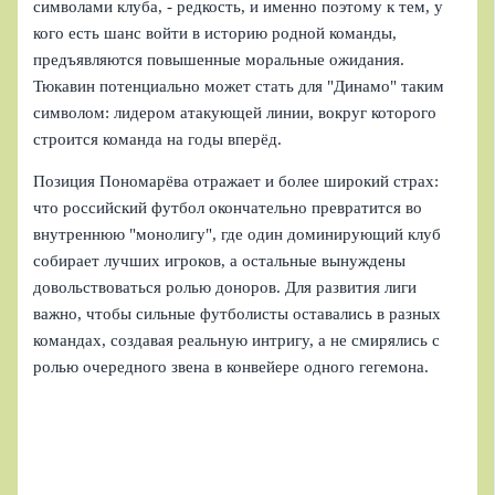
символами клуба, - редкость, и именно поэтому к тем, у
кого есть шанс войти в историю родной команды,
предъявляются повышенные моральные ожидания.
Тюкавин потенциально может стать для "Динамо" таким
символом: лидером атакующей линии, вокруг которого
строится команда на годы вперёд.
Позиция Пономарёва отражает и более широкий страх:
что российский футбол окончательно превратится во
внутреннюю "монолигу", где один доминирующий клуб
собирает лучших игроков, а остальные вынуждены
довольствоваться ролью доноров. Для развития лиги
важно, чтобы сильные футболисты оставались в разных
командах, создавая реальную интригу, а не смирялись с
ролью очередного звена в конвейере одного гегемона.