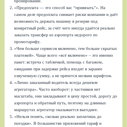
бронирование.
«Предоплата — это способ вас “привязать”». На
самом деле предоплата снижает риски компании и даёт
возможность держать машину в резерве под
конкретный рейс, за счёт чего иногда удаётся реально
заказать трансфер из аэропорта недорого по
промотарифу.
«Чем больше сервисов включено, тем больше скрытых
платежей». Чаще всего «всё включено» – это именно
пакет: встреча с табличкой, помощь с багажом,
ожидание при задержке рейса входит в заранее
озвученную сумму, а не прячется мелким шрифтом.
«Лично заказанный водитель всегда дешевле
агрегатора». Часто наоборот: у частников нет
масштаба, они закладывают в цену простой, дорогу до
аэропорта и обратный путь, поэтому на длинных
маршрутах агрегатор оказывается выгоднее.
«Нельзя понять, сколько реально заплатишь до
поездки». В большинстве приложений тариф и