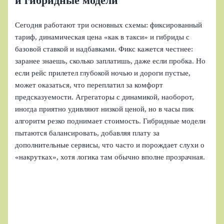
и гибридные модели
Сегодня работают три основных схемы: фиксированный
тариф, динамическая цена «как в такси» и гибриды с
базовой ставкой и надбавками. Фикс кажется честнее:
заранее знаешь, сколько заплатишь, даже если пробка. Но
если рейс прилетел глубокой ночью и дороги пустые,
может оказаться, что переплатил за комфорт
предсказуемости. Агрегаторы с динамикой, наоборот,
иногда приятно удивляют низкой ценой, но в часы пик
алгоритм резко поднимает стоимость. Гибридные модели
пытаются балансировать, добавляя плату за
дополнительные сервисы, что часто и порождает слухи о
«накрутках», хотя логика там обычно вполне прозрачная.