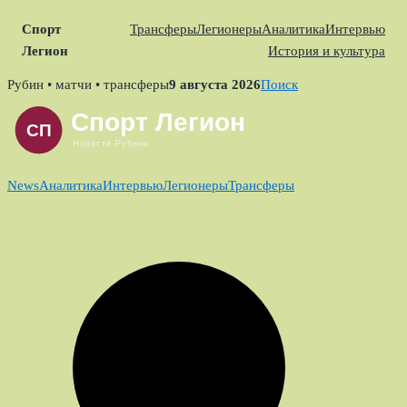
Спорт
Трансферы
Легионеры
Аналитика
Интервью
Легион
История и культура
Skip
Рубин • матчи • трансферы
9 августа 2026
Поиск
to
content
News
Аналитика
Интервью
Легионеры
Трансферы