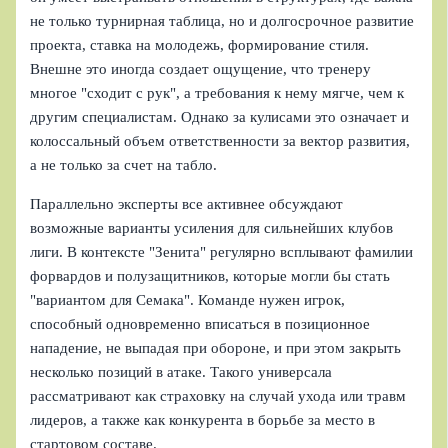
не только турнирная таблица, но и долгосрочное развитие
проекта, ставка на молодежь, формирование стиля.
Внешне это иногда создает ощущение, что тренеру
многое "сходит с рук", а требования к нему мягче, чем к
другим специалистам. Однако за кулисами это означает и
колоссальный объем ответственности за вектор развития,
а не только за счет на табло.
Параллельно эксперты все активнее обсуждают
возможные варианты усиления для сильнейших клубов
лиги. В контексте "Зенита" регулярно всплывают фамилии
форвардов и полузащитников, которые могли бы стать
"вариантом для Семака". Команде нужен игрок,
способный одновременно вписаться в позиционное
нападение, не выпадая при обороне, и при этом закрыть
несколько позиций в атаке. Такого универсала
рассматривают как страховку на случай ухода или травм
лидеров, а также как конкурента в борьбе за место в
стартовом составе.