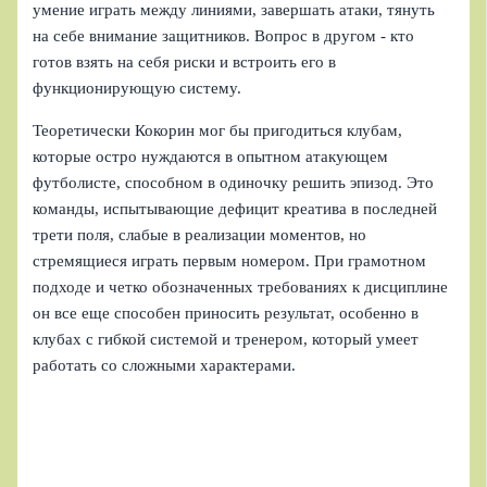
умение играть между линиями, завершать атаки, тянуть
на себе внимание защитников. Вопрос в другом - кто
готов взять на себя риски и встроить его в
функционирующую систему.
Теоретически Кокорин мог бы пригодиться клубам,
которые остро нуждаются в опытном атакующем
футболисте, способном в одиночку решить эпизод. Это
команды, испытывающие дефицит креатива в последней
трети поля, слабые в реализации моментов, но
стремящиеся играть первым номером. При грамотном
подходе и четко обозначенных требованиях к дисциплине
он все еще способен приносить результат, особенно в
клубах с гибкой системой и тренером, который умеет
работать со сложными характерами.