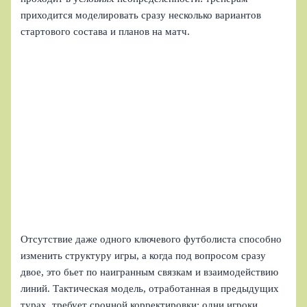
приходится моделировать сразу несколько вариантов
стартового состава и планов на матч.
Отсутствие даже одного ключевого футболиста способно
изменить структуру игры, а когда под вопросом сразу
двое, это бьет по наигранным связкам и взаимодействию
линий. Тактическая модель, отработанная в предыдущих
турах, требует срочной корректировки: одни игроки