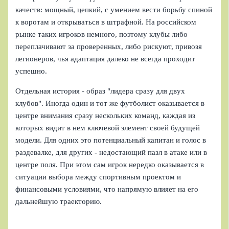
качеств: мощный, цепкий, с умением вести борьбу спиной
к воротам и открываться в штрафной. На российском
рынке таких игроков немного, поэтому клубы либо
переплачивают за проверенных, либо рискуют, привозя
легионеров, чья адаптация далеко не всегда проходит
успешно.
Отдельная история - образ "лидера сразу для двух
клубов". Иногда один и тот же футболист оказывается в
центре внимания сразу нескольких команд, каждая из
которых видит в нем ключевой элемент своей будущей
модели. Для одних это потенциальный капитан и голос в
раздевалке, для других - недостающий пазл в атаке или в
центре поля. При этом сам игрок нередко оказывается в
ситуации выбора между спортивным проектом и
финансовыми условиями, что напрямую влияет на его
дальнейшую траекторию.