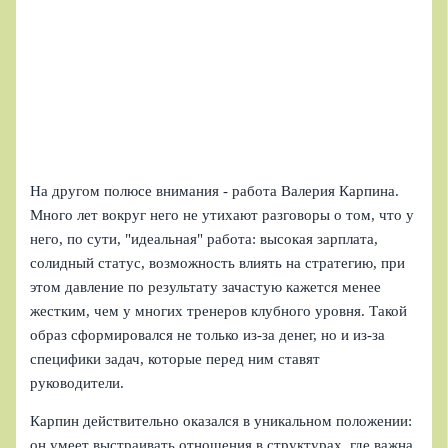
На другом полюсе внимания - работа Валерия Карпина.
Много лет вокруг него не утихают разговоры о том, что у
него, по сути, "идеальная" работа: высокая зарплата,
солидный статус, возможность влиять на стратегию, при
этом давление по результату зачастую кажется менее
жестким, чем у многих тренеров клубного уровня. Такой
образ сформировался не только из-за денег, но и из-за
специфики задач, которые перед ним ставят
руководители.
Карпин действительно оказался в уникальном положении:
он умеет выстраивать отношения в структурах, где важна