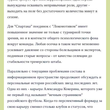
вынуждены осваивать непривычные роли, другие -
выходить на поле без достаточного количества минут в
сезоне.
Для "Спартака" поединок с "Локомотивом" имеет
повышенное значение не только с турнирной точки
зрения, но и в контексте общего психологического фона
вокруг команды. Любая осечка в таком матче мгновенно
усиливает давление со стороны болельщиков и экспертов,
поднимая старые вопросы - от качества селекции до
стабильности тренерского штаба.
Параллельно с текущими проблемами состава в
информационном пространстве продолжают обсуждать и
персональные истории российских звезд последних лет.
Одна из них - карьера Александра Кокорина, которого уже
не первый год называют "вечным странником"
российского футбола. Когда-то перспективный форвард за
свою карьеру сменил столько клубов и статусов, что