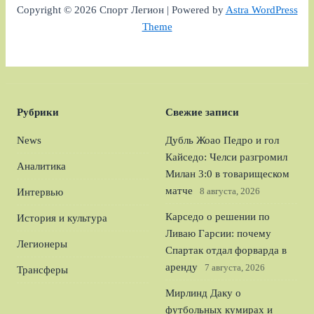
Copyright © 2026 Спорт Легион | Powered by
Astra WordPress
Theme
Рубрики
Свежие записи
News
Дубль Жоао Педро и гол
Кайседо: Челси разгромил
Аналитика
Милан 3:0 в товарищеском
матче
8 августа, 2026
Интервью
Карседо о решении по
История и культура
Ливаю Гарсии: почему
Легионеры
Спартак отдал форварда в
аренду
7 августа, 2026
Трансферы
Мирлинд Даку о
футбольных кумирах и