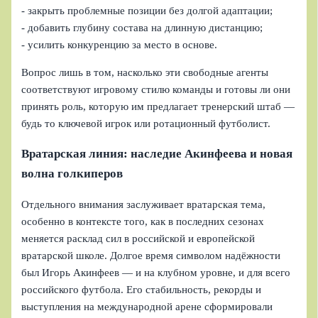
- закрыть проблемные позиции без долгой адаптации;
- добавить глубину состава на длинную дистанцию;
- усилить конкуренцию за место в основе.
Вопрос лишь в том, насколько эти свободные агенты
соответствуют игровому стилю команды и готовы ли они
принять роль, которую им предлагает тренерский штаб —
будь то ключевой игрок или ротационный футболист.
Вратарская линия: наследие Акинфеева и новая
волна голкиперов
Отдельного внимания заслуживает вратарская тема,
особенно в контексте того, как в последних сезонах
меняется расклад сил в российской и европейской
вратарской школе. Долгое время символом надёжности
был Игорь Акинфеев — и на клубном уровне, и для всего
российского футбола. Его стабильность, рекорды и
выступления на международной арене сформировали