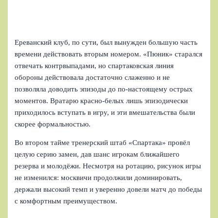
Ереванский клуб, по сути, был вынужден большую часть
времени действовать вторым номером. «Пюник» старался
отвечать контрвыпадами, но спартаковская линия
обороны действовала достаточно слаженно и не
позволяла доводить эпизоды до по-настоящему острых
моментов. Вратарю красно-белых лишь эпизодически
приходилось вступать в игру, и эти вмешательства были
скорее формальностью.
Во втором тайме тренерский штаб «Спартака» провёл
целую серию замен, дав шанс игрокам ближайшего
резерва и молодёжи. Несмотря на ротацию, рисунок игры
не изменился: москвичи продолжили доминировать,
держали высокий темп и уверенно довели матч до победы
с комфортным преимуществом.