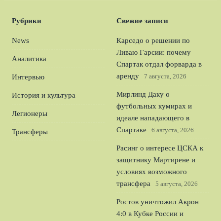
Рубрики
Свежие записи
News
Карседо о решении по
Ливаю Гарсии: почему
Аналитика
Спартак отдал форварда в
аренду
7 августа, 2026
Интервью
Мирлинд Даку о
История и культура
футбольных кумирах и
Легионеры
идеале нападающего в
Спартаке
6 августа, 2026
Трансферы
Расинг о интересе ЦСКА к
защитнику Мартирене и
условиях возможного
трансфера
5 августа, 2026
Ростов уничтожил Акрон
4:0 в Кубке России и