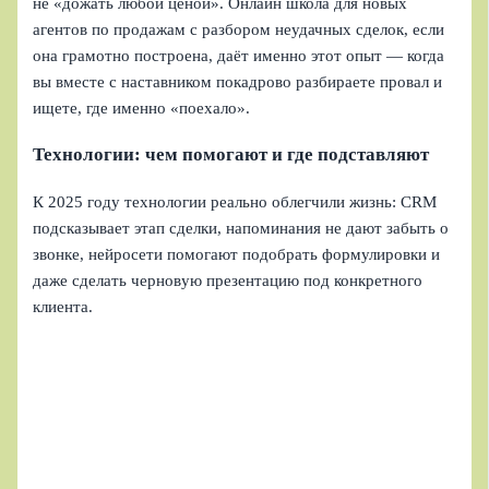
не «дожать любой ценой». Онлайн школа для новых
агентов по продажам с разбором неудачных сделок, если
она грамотно построена, даёт именно этот опыт — когда
вы вместе с наставником покадрово разбираете провал и
ищете, где именно «поехало».
Технологии: чем помогают и где подставляют
К 2025 году технологии реально облегчили жизнь: CRM
подсказывает этап сделки, напоминания не дают забыть о
звонке, нейросети помогают подобрать формулировки и
даже сделать черновую презентацию под конкретного
клиента.