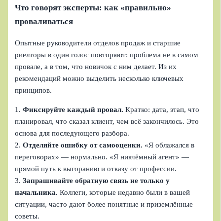
Что говорят эксперты: как «правильно»
проваливаться
Опытные руководители отделов продаж и старшие
риелторы в один голос повторяют: проблема не в самом
провале, а в том, что новичок с ним делает. Из их
рекомендаций можно выделить несколько ключевых
принципов.
1.
Фиксируйте каждый провал.
Кратко: дата, этап, что
планировал, что сказал клиент, чем всё закончилось. Это
основа для последующего разбора.
2.
Отделяйте ошибку от самооценки.
«Я облажался в
переговорах» — нормально. «Я никчёмный агент» —
прямой путь к выгоранию и отказу от профессии.
3.
Запрашивайте обратную связь не только у
начальника.
Коллеги, которые недавно были в вашей
ситуации, часто дают более понятные и приземлённые
советы.