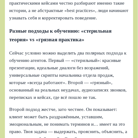
практическими кейсами честно разбирают именно такие
истории, а не абстрактные «best practices», люди начинают
узнавать себя и корректировать поведение.
Разные подходы к обучению: «стерильная
теория» vs «грязная практика»
Сейчас условно можно выделить два полярных подхода к
обучению агентов. Первый — «стерильный»: красивые
презентации, идеальные диалоги без возражений,
универсальные скрипты начальника отдела продаж,
которые «всегда работают». Второй — «грязный»,
основанный на реальных неудачах, аудиозаписях звонков,
переписках и кейсах, где всё пошло не так.
Второй подход жестче, зато честнее. Он показывает:
клиент может быть раздражённым, уставшим,
эмоциональным, не понимать терминов и… имеет на это
право. Твоя задача — выдержать, прояснить, объяснить, а