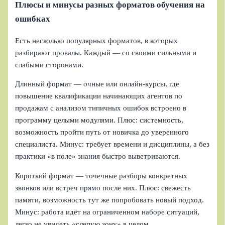
Плюсы и минусы разных форматов обучения на
ошибках
Есть несколько популярных форматов, в которых
разбирают провалы. Каждый — со своими сильными и
слабыми сторонами.
Длинный формат — очные или онлайн‑курсы, где
повышение квалификации начинающих агентов по
продажам с анализом типичных ошибок встроено в
программу целыми модулями. Плюс: системность,
возможность пройти путь от новичка до уверенного
специалиста. Минус: требует времени и дисциплины, а без
практики «в поле» знания быстро выветриваются.
Короткий формат — точечные разборы конкретных
звонков или встреч прямо после них. Плюс: свежесть
памяти, возможность тут же попробовать новый подход.
Минус: работа идёт на ограниченном наборе ситуаций,
легко не увидеть «слепую зону» в целом.