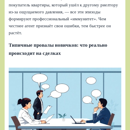
покупатель квартиры, который ушёл к другому риелтору
из‑за ощущаемого давления, — все эти эпизоды
формируют профессиональный «иммунитет». Чем
честнее агент признаёт свои ошибки, тем быстрее он
растёт.
Типичные провалы новичков: что реально
происходит на сделках