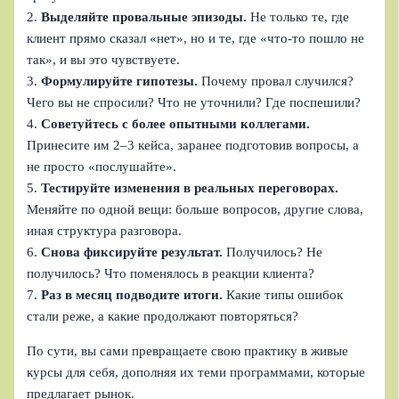
2.
Выделяйте провальные эпизоды.
Не только те, где
клиент прямо сказал «нет», но и те, где «что‑то пошло не
так», и вы это чувствуете.
3.
Формулируйте гипотезы.
Почему провал случился?
Чего вы не спросили? Что не уточнили? Где поспешили?
4.
Советуйтесь с более опытными коллегами.
Принесите им 2–3 кейса, заранее подготовив вопросы, а
не просто «послушайте».
5.
Тестируйте изменения в реальных переговорах.
Меняйте по одной вещи: больше вопросов, другие слова,
иная структура разговора.
6.
Снова фиксируйте результат.
Получилось? Не
получилось? Что поменялось в реакции клиента?
7.
Раз в месяц подводите итоги.
Какие типы ошибок
стали реже, а какие продолжают повторяться?
По сути, вы сами превращаете свою практику в живые
курсы для себя, дополняя их теми программами, которые
предлагает рынок.