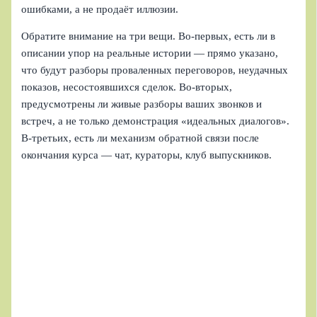
ошибками, а не продаёт иллюзии.
Обратите внимание на три вещи. Во‑первых, есть ли в
описании упор на реальные истории — прямо указано,
что будут разборы проваленных переговоров, неудачных
показов, несостоявшихся сделок. Во‑вторых,
предусмотрены ли живые разборы ваших звонков и
встреч, а не только демонстрация «идеальных диалогов».
В‑третьих, есть ли механизм обратной связи после
окончания курса — чат, кураторы, клуб выпускников.