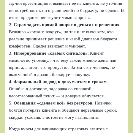
заучил презентацию и выливает её на клиента, не уточнив
ни потребности, ни ограничений по бюджету, ни сроков. В
итоге предложение звучит мимо запроса.
2.
Страх задать прямой вопрос о деньгах и решениях.
Вежливо «кружим вокруг», но так и не выясняем, кто
реально принимает решение и какой диапазон бюджета
комфортен. Сделка зависает и умирает.
3.
Игнорирование «слабых сигналов».
Клиент
мимолётно упомянул, что ему важно мнение жены или
юриста, а агент это пропустил. Затем этот человек, не
включённый в диалог, блокирует покупку.
4.
Формальный подход к документам и срокам.
Ошибка в договоре, задержка со справкой,
несогласованный пункт — и доверие обнуляется.
5.
Обещания «сделаем всё» без ресурсов.
Новички
боятся потерять клиента и обещают нереальные сроки,
скидки, условия, а потом не могут выполнить.
Когда курсы для начинающих страховых агентов с