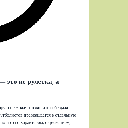
 это не рулетка, а
орую не может позволить себе даже
утболистов превращается в отдельную
 но и с его характером, окружением,