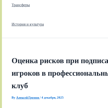
Трансферы
История и культура
Оценка рисков при подпис
игроков в профессиональ
клуб
By
Алексей Громов
/
4 декабря, 2025