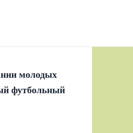
ании молодых
ный футбольный