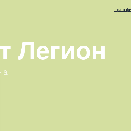
Трансф