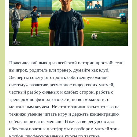
Практический вывод из всей этой истории простой: если
вы игрок, родитель или тренер, думайте как клуб.
Эксперты советуют строить собственную «мини-
систему» развития: регулярное видео своих матчей,
честный разбор сильных и слабых сторон, работа с
тренером по физподготовке и, по возможности, с
ментальным коучем. Не стоит зацикливаться только на
технике; умение читать игру и держать концентрацию
сейчас ценится не меньше. В качестве ресурсов для
обучения полезны платформы с разбором матчей топ-
клубов, профессиональные курсы по тактике,