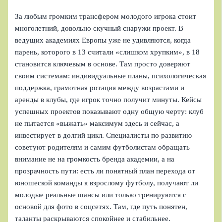
За любым громким трансфером молодого игрока стоит
многолетний, довольно скучный снаружи проект. В
ведущих академиях Европы уже не удивляются, когда
парень, которого в 13 считали «слишком хрупким», в 18
становится ключевым в основе. Там просто доверяют
своим системам: индивидуальные планы, психологическая
поддержка, грамотная ротация между возрастами и
аренды в клубы, где игрок точно получит минуты. Кейсы
успешных проектов показывают одну общую черту: клуб
не пытается «выжать» максимум здесь и сейчас, а
инвестирует в долгий цикл. Специалисты по развитию
советуют родителям и самим футболистам обращать
внимание не на громкость бренда академии, а на
прозрачность пути: есть ли понятный план перехода от
юношеской команды к взрослому футболу, получают ли
молодые реальные шансы или только тренируются с
основой для фото в соцсетях. Там, где путь понятен,
таланты раскрываются спокойнее и стабильнее.