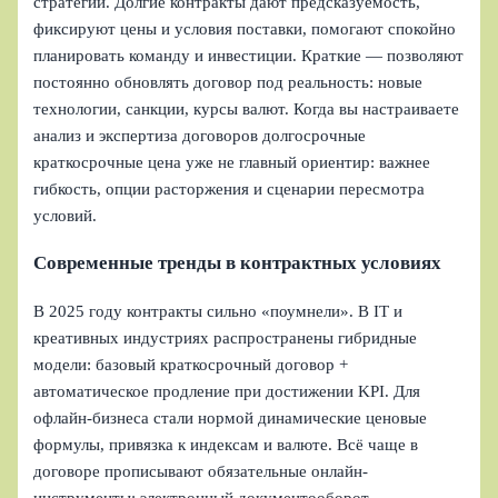
стратегии. Долгие контракты дают предсказуемость,
фиксируют цены и условия поставки, помогают спокойно
планировать команду и инвестиции. Краткие — позволяют
постоянно обновлять договор под реальность: новые
технологии, санкции, курсы валют. Когда вы настраиваете
анализ и экспертиза договоров долгосрочные
краткосрочные цена уже не главный ориентир: важнее
гибкость, опции расторжения и сценарии пересмотра
условий.
Современные тренды в контрактных условиях
В 2025 году контракты сильно «поумнели». В IT и
креативных индустриях распространены гибридные
модели: базовый краткосрочный договор +
автоматическое продление при достижении KPI. Для
офлайн-бизнеса стали нормой динамические ценовые
формулы, привязка к индексам и валюте. Всё чаще в
договоре прописывают обязательные онлайн-
инструменты: электронный документооборот,