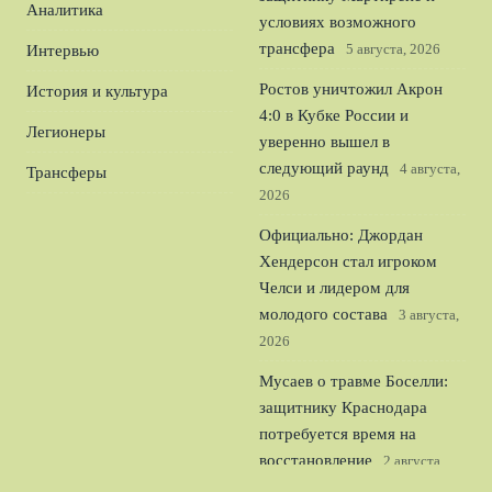
Аналитика
условиях возможного
трансфера
5 августа, 2026
Интервью
Ростов уничтожил Акрон
История и культура
4:0 в Кубке России и
Легионеры
уверенно вышел в
следующий раунд
4 августа,
Трансферы
2026
Официально: Джордан
Хендерсон стал игроком
Челси и лидером для
молодого состава
3 августа,
2026
Мусаев о травме Боселли:
защитнику Краснодара
потребуется время на
восстановление
2 августа,
2026