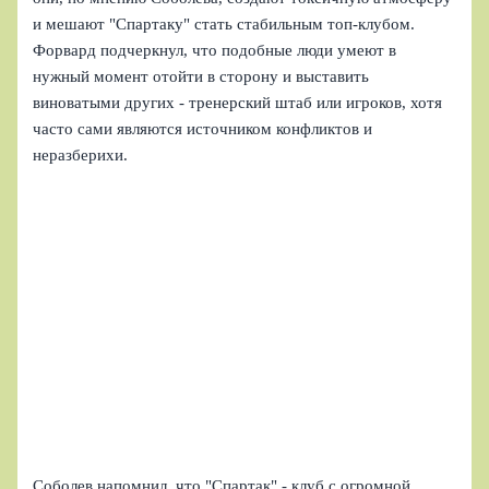
и мешают "Спартаку" стать стабильным топ-клубом.
Форвард подчеркнул, что подобные люди умеют в
нужный момент отойти в сторону и выставить
виноватыми других - тренерский штаб или игроков, хотя
часто сами являются источником конфликтов и
неразберихи.
Соболев напомнил, что "Спартак" - клуб с огромной