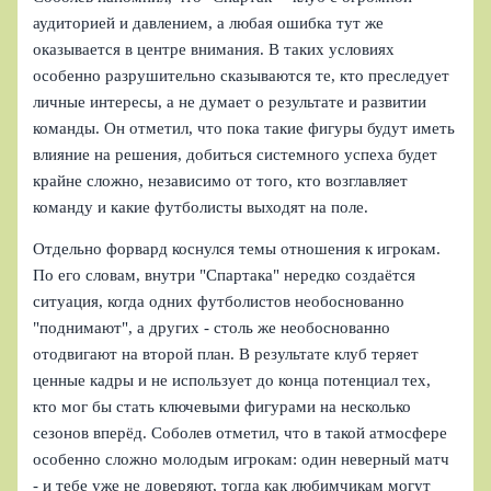
аудиторией и давлением, а любая ошибка тут же
оказывается в центре внимания. В таких условиях
особенно разрушительно сказываются те, кто преследует
личные интересы, а не думает о результате и развитии
команды. Он отметил, что пока такие фигуры будут иметь
влияние на решения, добиться системного успеха будет
крайне сложно, независимо от того, кто возглавляет
команду и какие футболисты выходят на поле.
Отдельно форвард коснулся темы отношения к игрокам.
По его словам, внутри "Спартака" нередко создаётся
ситуация, когда одних футболистов необоснованно
"поднимают", а других - столь же необоснованно
отодвигают на второй план. В результате клуб теряет
ценные кадры и не использует до конца потенциал тех,
кто мог бы стать ключевыми фигурами на несколько
сезонов вперёд. Соболев отметил, что в такой атмосфере
особенно сложно молодым игрокам: один неверный матч
- и тебе уже не доверяют, тогда как любимчикам могут