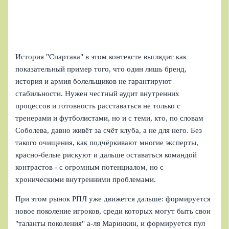
История "Спартака" в этом контексте выглядит как
показательный пример того, что один лишь бренд,
история и армия болельщиков не гарантируют
стабильности. Нужен честный аудит внутренних
процессов и готовность расставаться не только с
тренерами и футболистами, но и с теми, кто, по словам
Соболева, давно живёт за счёт клуба, а не для него. Без
такого очищения, как подчёркивают многие эксперты,
красно‑белые рискуют и дальше оставаться командой
контрастов - с огромным потенциалом, но с
хроническими внутренними проблемами.
При этом рынок РПЛ уже движется дальше: формируется
новое поколение игроков, среди которых могут быть свои
"таланты поколения" а‑ля Маринкин, и формируется пул