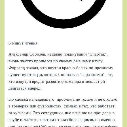
6 минут чтения
Александр Соболев, недавно покинувший "Спартак",
вновь жестко прошёлся по своему бывшему клубу.
Форвард заявил, что внутри красно‑белых по‑прежнему
существуют люди, которых он назвал "паразитами" - те,
кто изнутри вредит развитию команды и мешает ей
двигаться вперёд.
По словам нападающего, проблема не только и не столько
в тренерах или футболистах, сколько в тех, кто работает
за кулисами. Это сотрудники, чье влияние на процессы в
клубе остаётся скрытым от глаз болельщиков, но именно
они, по мнению Соболева, создают токсичную атмосферу