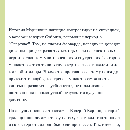
История Маринкина наглядно контрастирует с ситуацией,
о которой говорит Соболев, вспоминая период в
"Спартаке". Там, по словам форварда, нередко не доводят
до конца процесс развития молодых или перспективных
игроков: слишком много внешних и внутренних факторов
мешают выстроить понятную вертикаль - от академии до
главной команды. В качестве противовеса этому подходу
приводят те клубы, где тренерам дают возможность
системно развивать футболистов, не оглядываясь
постоянно на сиюминутный результат и кулуарное
давление.
Похожую линию выстраивает и Валерий Карпин, который
традиционно делает ставку на тех, в ком видит потенциал,
и готов терпеть их ошибки ради прогресса. Так, известно,