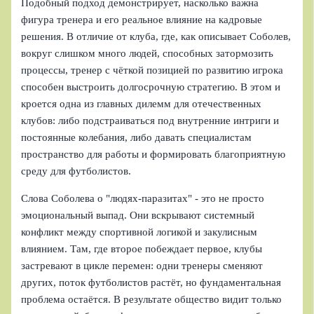
Подобный подход демонстрирует, насколько важна
фигура тренера и его реальное влияние на кадровые
решения. В отличие от клуба, где, как описывает Соболев,
вокруг слишком много людей, способных затормозить
процессы, тренер с чёткой позицией по развитию игрока
способен выстроить долгосрочную стратегию. В этом и
кроется одна из главных дилемм для отечественных
клубов: либо подстраиваться под внутренние интриги и
постоянные колебания, либо давать специалистам
пространство для работы и формировать благоприятную
среду для футболистов.
Слова Соболева о "людях-паразитах" - это не просто
эмоциональный выпад. Они вскрывают системный
конфликт между спортивной логикой и закулисным
влиянием. Там, где второе побеждает первое, клубы
застревают в цикле перемен: одни тренеры сменяют
других, поток футболистов растёт, но фундаментальная
проблема остаётся. В результате общество видит только