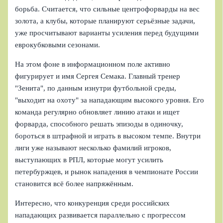
борьба. Считается, что сильные центрофорварды на вес
золота, а клубы, которые планируют серьёзные задачи,
уже просчитывают варианты усиления перед будущими
еврокубковыми сезонами.
На этом фоне в информационном поле активно
фигурирует и имя Сергея Семака. Главный тренер
"Зенита", по данным изнутри футбольной среды,
"выходит на охоту" за нападающим высокого уровня. Его
команда регулярно обновляет линию атаки и ищет
форварда, способного решать эпизоды в одиночку,
бороться в штрафной и играть в высоком темпе. Внутри
лиги уже называют несколько фамилий игроков,
выступающих в РПЛ, которые могут усилить
петербуржцев, и рынок нападения в чемпионате России
становится всё более напряжённым.
Интересно, что конкуренция среди российских
нападающих развивается параллельно с прогрессом