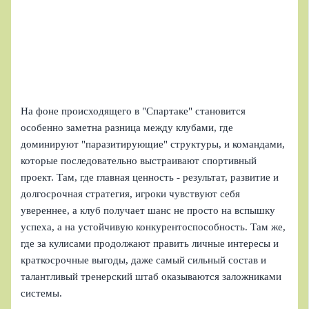
На фоне происходящего в "Спартаке" становится
особенно заметна разница между клубами, где
доминируют "паразитирующие" структуры, и командами,
которые последовательно выстраивают спортивный
проект. Там, где главная ценность - результат, развитие и
долгосрочная стратегия, игроки чувствуют себя
увереннее, а клуб получает шанс не просто на вспышку
успеха, а на устойчивую конкурентоспособность. Там же,
где за кулисами продолжают править личные интересы и
краткосрочные выгоды, даже самый сильный состав и
талантливый тренерский штаб оказываются заложниками
системы.