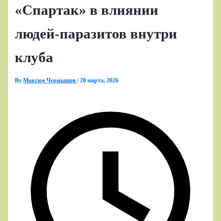
«Спартак» в влиянии
людей‑паразитов внутри
клуба
By
Максим Чернышов
/
20 марта, 2026