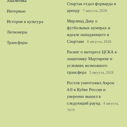
Аналитика
Спартак отдал форварда в
аренду
7 августа, 2026
Интервью
Мирлинд Даку о
История и культура
футбольных кумирах и
Легионеры
идеале нападающего в
Спартаке
6 августа, 2026
Трансферы
Расинг о интересе ЦСКА к
защитнику Мартирене и
условиях возможного
трансфера
5 августа, 2026
Ростов уничтожил Акрон
4:0 в Кубке России и
уверенно вышел в
следующий раунд
4 августа,
2026
Официально: Джордан