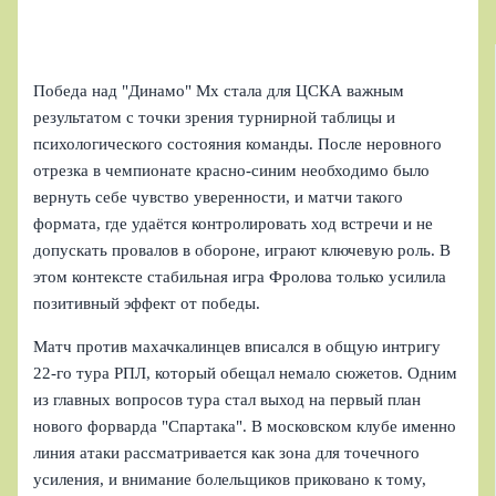
Победа над "Динамо" Мх стала для ЦСКА важным
результатом с точки зрения турнирной таблицы и
психологического состояния команды. После неровного
отрезка в чемпионате красно-синим необходимо было
вернуть себе чувство уверенности, и матчи такого
формата, где удаётся контролировать ход встречи и не
допускать провалов в обороне, играют ключевую роль. В
этом контексте стабильная игра Фролова только усилила
позитивный эффект от победы.
Матч против махачкалинцев вписался в общую интригу
22-го тура РПЛ, который обещал немало сюжетов. Одним
из главных вопросов тура стал выход на первый план
нового форварда "Спартака". В московском клубе именно
линия атаки рассматривается как зона для точечного
усиления, и внимание болельщиков приковано к тому,