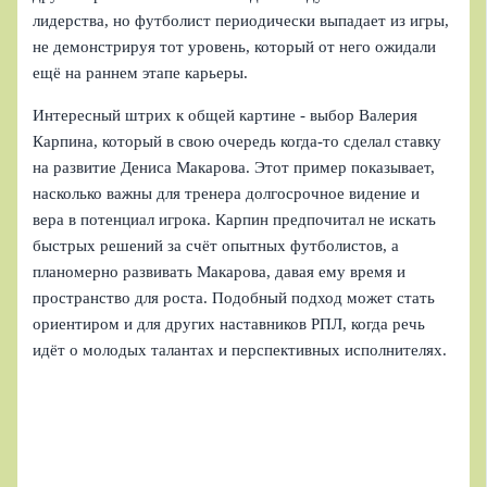
лидерства, но футболист периодически выпадает из игры,
не демонстрируя тот уровень, который от него ожидали
ещё на раннем этапе карьеры.
Интересный штрих к общей картине - выбор Валерия
Карпина, который в свою очередь когда-то сделал ставку
на развитие Дениса Макарова. Этот пример показывает,
насколько важны для тренера долгосрочное видение и
вера в потенциал игрока. Карпин предпочитал не искать
быстрых решений за счёт опытных футболистов, а
планомерно развивать Макарова, давая ему время и
пространство для роста. Подобный подход может стать
ориентиром и для других наставников РПЛ, когда речь
идёт о молодых талантах и перспективных исполнителях.