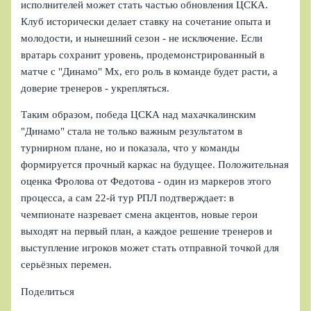
исполнителей может стать частью обновления ЦСКА.
Клуб исторически делает ставку на сочетание опыта и
молодости, и нынешний сезон - не исключение. Если
вратарь сохранит уровень, продемонстрированный в
матче с "Динамо" Мх, его роль в команде будет расти, а
доверие тренеров - укрепляться.
Таким образом, победа ЦСКА над махачкалинским
"Динамо" стала не только важным результатом в
турнирном плане, но и показала, что у команды
формируется прочный каркас на будущее. Положительная
оценка Фролова от Федотова - один из маркеров этого
процесса, а сам 22-й тур РПЛ подтверждает: в
чемпионате назревает смена акцентов, новые герои
выходят на первый план, а каждое решение тренеров и
выступление игроков может стать отправной точкой для
серьёзных перемен.
Поделиться