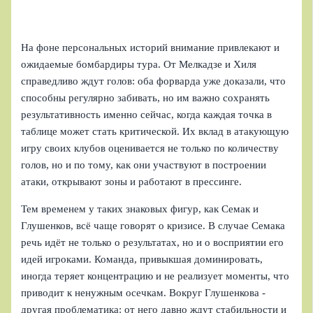
На фоне персональных историй внимание привлекают и
ожидаемые бомбардиры тура. От Мелкадзе и Хиля
справедливо ждут голов: оба форварда уже доказали, что
способны регулярно забивать, но им важно сохранять
результативность именно сейчас, когда каждая точка в
таблице может стать критической. Их вклад в атакующую
игру своих клубов оценивается не только по количеству
голов, но и по тому, как они участвуют в построении
атаки, открывают зоны и работают в прессинге.
Тем временем у таких знаковых фигур, как Семак и
Глушенков, всё чаще говорят о кризисе. В случае Семака
речь идёт не только о результатах, но и о восприятии его
идей игроками. Команда, привыкшая доминировать,
иногда теряет концентрацию и не реализует моменты, что
приводит к ненужным осечкам. Вокруг Глушенкова -
другая проблематика: от него давно ждут стабильности и