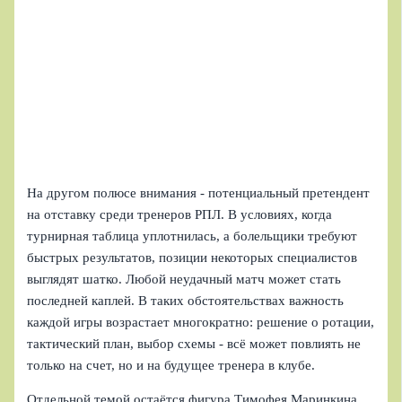
На другом полюсе внимания - потенциальный претендент
на отставку среди тренеров РПЛ. В условиях, когда
турнирная таблица уплотнилась, а болельщики требуют
быстрых результатов, позиции некоторых специалистов
выглядят шатко. Любой неудачный матч может стать
последней каплей. В таких обстоятельствах важность
каждой игры возрастает многократно: решение о ротации,
тактический план, выбор схемы - всё может повлиять не
только на счет, но и на будущее тренера в клубе.
Отдельной темой остаётся фигура Тимофея Маринкина,