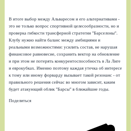
В итоге выбор между Альваресом и его альтернативами -
это не только вопрос спортивной целесообразности, но и
проверка гибкости трансферной стратегии "Барселоны".
Клубу нужно найти баланс между амбициями и
реальными возможностями: усилить состав, не нарушая
финансовое равновесие, сохранить вектор на обновление
и при этом не потерять конкурентоспособность в Ла Лиге
и еврокубках. Именно поэтому каждая утечка об интересе
к тому или иному форварду вызывает такой резонанс - от
правильного решения сейчас во многом зависит, каким
будет атакующий облик "Барсы" в ближайшие годы.
Поделиться