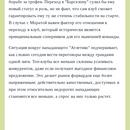
борьбе за трофеи. Переход в "Барселону" сулил бы ему
новый статус и роль, но не факт, что сам клуб сможет
гарантировать ему ту же степень стабильности на старте.
В случае с Моратой важен фактор его отношения к
переходу в клуб, который исторически является
принципиальным соперником для его нынешней команды.
Ситуация вокруг нападающего "Атлетико" подчеркивает,
как сложно сегодня вести переговоры между грандами
одной лиги. Топ-клубы все меньше склонны усиливать
конкурентов, даже если получают выгодное финансовое
предложение. Это делает рынок форвардов еще более
напряженным: действительно качественных, доступных и
при этом относительно недорогих нападающих
становится все меньше, а спрос на них только растет.