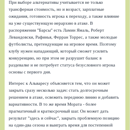
При выборе альтернативы учитывается не только
трансферная стоимость, но и возраст, зарплатные
ожидания, готовность игрока к переходу, а также влияние
на уже существующую иерархию в атаке. В
распоряжении "Барсы" есть Ламин Ямаль, Роберт
Левандовски, Рафинья, Ферран Торрес, а также молодые
футболисты, претендующие на игровое время. Поэтому
клубу нужен нападающий, который сможет усилить
конкуренцию, но при этом не разрушит баланс в
раздевалке и не потребует статуса безусловного игрока
основы с первого дня.
Интерес к Альваресу объясняется тем, что он может
закрыть сразу несколько задач: стать долгосрочным
решением в атаке, освежить переднюю линию и добавить
вариативности. В то же время Мората - более
прагматичный и краткосрочный шаг. Он может дать
результат "здесь и сейчас", закрыть проблемную позицию
на один‑два сезона и выиграть время для постепенной