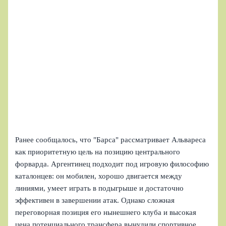
Ранее сообщалось, что "Барса" рассматривает Альвареса
как приоритетную цель на позицию центрального
форварда. Аргентинец подходит под игровую философию
каталонцев: он мобилен, хорошо двигается между
линиями, умеет играть в подыгрыше и достаточно
эффективен в завершении атак. Однако сложная
переговорная позиция его нынешнего клуба и высокая
цена потенциального трансфера вынудили спортивное