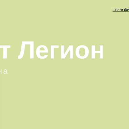
Трансф