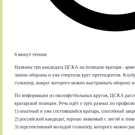
6 минут чтения
Названы три кандидата ЦСКА на позицию вратаря - арме
линии обороны и уже очертили круг претендентов. Клубу 
голкипер, вокруг которого можно выстраивать оборону на
По информации из околофутбольных кругов, ЦСКА рассма
вратарской позиции. Речь идёт о трёх разных по профилю
1) опытный и уже состоявшийся вратарь, способный закр
2) российский кандидат, хорошо знакомый с лигой и лим
3) перспективный молодой голкипер, которого можно рас