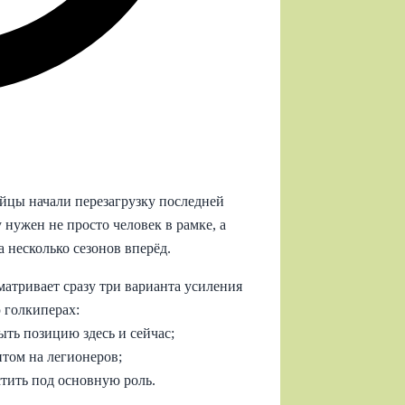
йцы начали перезагрузку последней
нужен не просто человек в рамке, а
 несколько сезонов вперёд.
тривает сразу три варианта усиления
 голкиперах:
ыть позицию здесь и сейчас;
итом на легионеров;
тить под основную роль.