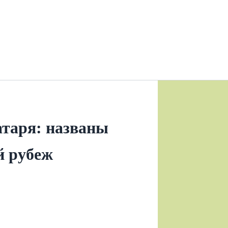
таря: названы
й рубеж