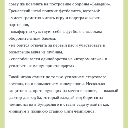
сразу же повлиять на построение обороны «Баварии».
Тренерский штаб получит футболиста, который:
- умеет грамотно читать игру и подстраховывать
партнеров,
- комфортно чувствует себя в футболе с высоким
оборонительным блоком,
- не боится отвечать за первый пас и участвовать в
розыгрыше мяча из глубины,
- способен вести единоборства на «втором этаже» и
усиливать команду при стандартах.
Такой игрок станет не только усилением стартового
состава, но и повышением конкуренции. Несколько
защитников, претендующих на место в основе, — важный
фактор для клуба, который каждый год борется за
чемпионство в Бундеслиге и ставит задачу выйти как
минимум в позднюю стадию Лиги чемпионов.