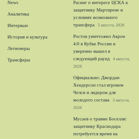
News
Расинг о интересе ЦСКА к
защитнику Мартирене и
Аналитика
условиях возможного
трансфера
5 августа, 2026
Интервью
Ростов уничтожил Акрон
История и культура
4:0 в Кубке России и
Легионеры
уверенно вышел в
следующий раунд
4 августа,
Трансферы
2026
Официально: Джордан
Хендерсон стал игроком
Челси и лидером для
молодого состава
3 августа,
2026
Мусаев о травме Боселли:
защитнику Краснодара
потребуется время на