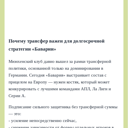
Почему трансфер важен для долгосрочной
стратегии «Баварии»
Мюнхенский клуб давно вышел за рамки трансферной
политики, основанной только на доминировании в
Германии. Сегодня «Бавария» выстраивает состав с
прицелом на Европу — нужен костяк, который может
конкурировать с лучшими командами АПЛ, Ла Лиги и
Серии A.
Подписание сильного защитника без трансферной суммы
— это:
- усиление непосредственно сейчас,
- снижение зависимости от формы отдельных игроков в