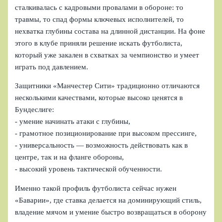
сталкивалась с кадровыми провалами в обороне: то
травмы, то спад формы ключевых исполнителей, то
нехватка глубины состава на длинной дистанции. На фоне
этого в клубе приняли решение искать футболиста,
который уже закален в схватках за чемпионство и умеет
играть под давлением.
Защитники «Манчестер Сити» традиционно отличаются
несколькими качествами, которые высоко ценятся в
Бундеслиге:
- умение начинать атаки с глубины,
- грамотное позиционирование при высоком прессинге,
- универсальность — возможность действовать как в
центре, так и на фланге обороны,
- высокий уровень тактической обученности.
Именно такой профиль футболиста сейчас нужен
«Баварии», где ставка делается на доминирующий стиль,
владение мячом и умение быстро возвращаться в оборону