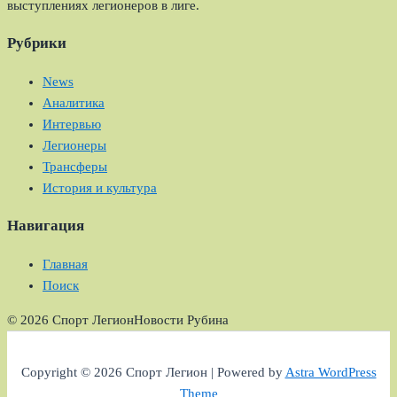
выступлениях легионеров в лиге.
Рубрики
News
Аналитика
Интервью
Легионеры
Трансферы
История и культура
Навигация
Главная
Поиск
© 2026 Спорт Легион
Новости Рубина
Copyright © 2026 Спорт Легион | Powered by
Astra WordPress
Theme