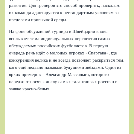
развитие. Для тренеров это способ проверить, насколько
их команда адаптируется к нестандартным условиям за
пределами привычной среды.
На фоне обсуждений турнира в Швейцарии вновь
всплывает тема индивидуальных перспектив самых
обсуждаемых российских футболистов. В первую
очередь речь идёт о молодых игроках «Спартака», где
конкуренция велика и не всегда позволяет раскрыться тем,
кого ещё недавно называли будущими звёздами. Один из
ярких примеров – Александр Массалыга, которого
нередко относят к числу самых талантливых россиян в
заявке красно-белых.