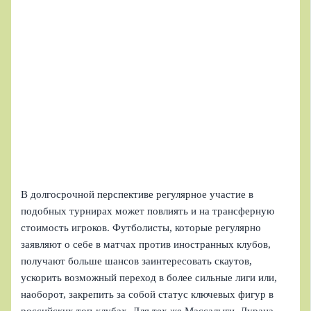
В долгосрочной перспективе регулярное участие в
подобных турнирах может повлиять и на трансферную
стоимость игроков. Футболисты, которые регулярно
заявляют о себе в матчах против иностранных клубов,
получают больше шансов заинтересовать скаутов,
ускорить возможный переход в более сильные лиги или,
наоборот, закрепить за собой статус ключевых фигур в
российских топ-клубах. Для тех же Массалыги, Дурана,