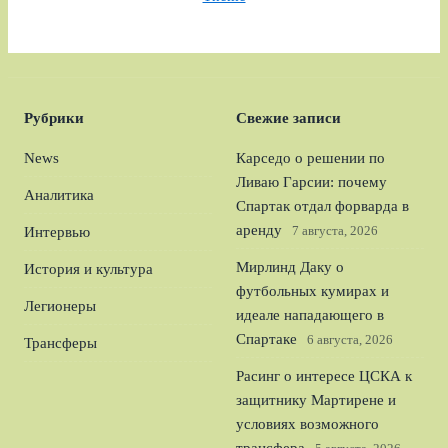
Рубрики
Свежие записи
News
Карседо о решении по
Ливаю Гарсии: почему
Аналитика
Спартак отдал форварда в
аренду
7 августа, 2026
Интервью
Мирлинд Даку о
История и культура
футбольных кумирах и
Легионеры
идеале нападающего в
Спартаке
6 августа, 2026
Трансферы
Расинг о интересе ЦСКА к
защитнику Мартирене и
условиях возможного