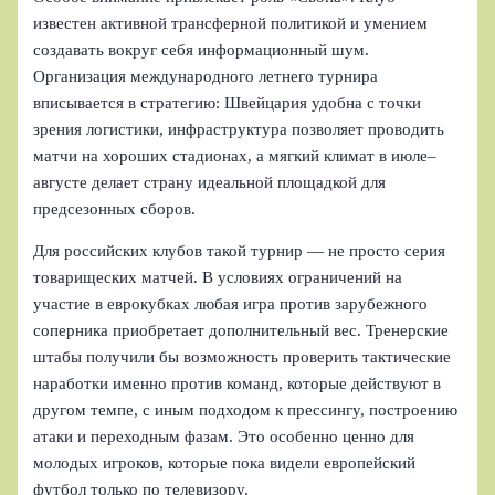
известен активной трансферной политикой и умением
создавать вокруг себя информационный шум.
Организация международного летнего турнира
вписывается в стратегию: Швейцария удобна с точки
зрения логистики, инфраструктура позволяет проводить
матчи на хороших стадионах, а мягкий климат в июле–
августе делает страну идеальной площадкой для
предсезонных сборов.
Для российских клубов такой турнир — не просто серия
товарищеских матчей. В условиях ограничений на
участие в еврокубках любая игра против зарубежного
соперника приобретает дополнительный вес. Тренерские
штабы получили бы возможность проверить тактические
наработки именно против команд, которые действуют в
другом темпе, с иным подходом к прессингу, построению
атаки и переходным фазам. Это особенно ценно для
молодых игроков, которые пока видели европейский
футбол только по телевизору.