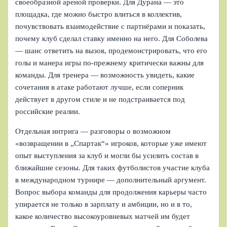
своеобразной ареной проверки. Для Дурана — это
площадка, где можно быстро влиться в коллектив,
почувствовать взаимодействие с партнёрами и показать,
почему клуб сделал ставку именно на него. Для Соболева
— шанс ответить на вызов, продемонстрировать, что его
голы и манера игры по-прежнему критически важны для
команды. Для тренера — возможность увидеть, какие
сочетания в атаке работают лучше, если соперник
действует в другом стиле и не подстраивается под
российские реалии.
Отдельная интрига — разговоры о возможном
«возвращении в „Спартак“» игроков, которые уже имеют
опыт выступления за клуб и могли бы усилить состав в
ближайшие сезоны. Для таких футболистов участие клуба
в международном турнире — дополнительный аргумент.
Вопрос выбора команды для продолжения карьеры часто
упирается не только в зарплату и амбиции, но и в то,
какое количество высокоуровневых матчей им будет