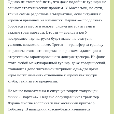
Однако не стоит забывать, что даже подобные турниры не
решают стратегических проблем. У Массалыги, по сути,
три не самые радостные альтернативы, если ситуация с
игровым временем не изменится. Первая — продолжать
бороться за место в основе, рискуя потерять темп и
важные годы карьеры. Вторая — аренда в клуб
поскромнее, где нагрузка будет выше, но статус и
условия, возможно, ниже. Третья — трансфер за границу
на раннем этапе, что сопряжено с рисками адаптации и
отсутствием гарантированного доверия тренера. На фоне
этого любой международный турнир, даже товарищеский,
становится дополнительной витриной: одна-две яркие
игры могут изменить отношение к игроку как внутри
клуба, так и за его пределами.
Не менее показательна и ситуация вокруг атакующей
линии «Спартака». Недавно обсуждавшийся трансфер
Дурана многие восприняли как косвенный приговор
Соболеву. В нападении красно-белых начинается