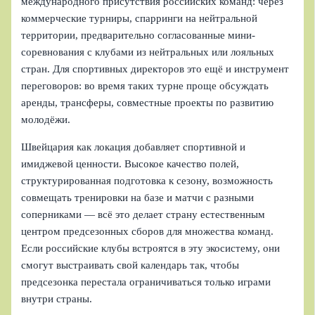
международного присутствия российских команд: через
коммерческие турниры, спарринги на нейтральной
территории, предварительно согласованные мини-
соревнования с клубами из нейтральных или лояльных
стран. Для спортивных директоров это ещё и инструмент
переговоров: во время таких турне проще обсуждать
аренды, трансферы, совместные проекты по развитию
молодёжи.
Швейцария как локация добавляет спортивной и
имиджевой ценности. Высокое качество полей,
структурированная подготовка к сезону, возможность
совмещать тренировки на базе и матчи с разными
соперниками — всё это делает страну естественным
центром предсезонных сборов для множества команд.
Если российские клубы встроятся в эту экосистему, они
смогут выстраивать свой календарь так, чтобы
предсезонка перестала ограничиваться только играми
внутри страны.