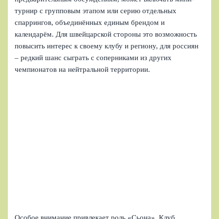
турнир с групповым этапом или серию отдельных
спаррингов, объединённых единым брендом и
календарём. Для швейцарской стороны это возможность
повысить интерес к своему клубу и региону, для россиян
– редкий шанс сыграть с соперниками из других
чемпионатов на нейтральной территории.
Особое внимание привлекает роль «Сьона». Клуб