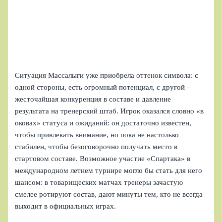
Ситуация Массалыги уже приобрела оттенок символа: с
одной стороны, есть огромный потенциал, с другой –
жесточайшая конкуренция в составе и давление
результата на тренерский штаб. Игрок оказался словно «в
оковах» статуса и ожиданий: он достаточно известен,
чтобы привлекать внимание, но пока не настолько
стабилен, чтобы безоговорочно получать место в
стартовом составе. Возможное участие «Спартака» в
международном летнем турнире могло бы стать для него
шансом: в товарищеских матчах тренеры зачастую
смелее ротируют состав, дают минуты тем, кто не всегда
выходит в официальных играх.