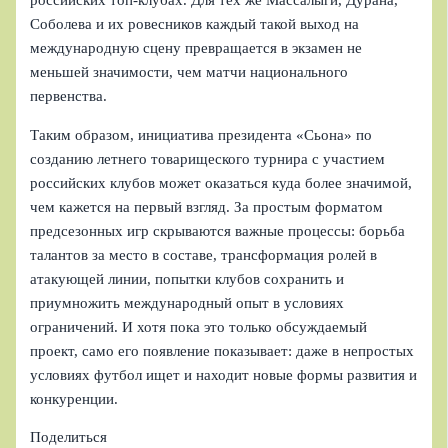
Соболева и их ровесников каждый такой выход на
международную сцену превращается в экзамен не
меньшей значимости, чем матчи национального
первенства.
Таким образом, инициатива президента «Сьона» по
созданию летнего товарищеского турнира с участием
российских клубов может оказаться куда более значимой,
чем кажется на первый взгляд. За простым форматом
предсезонных игр скрываются важные процессы: борьба
талантов за место в составе, трансформация ролей в
атакующей линии, попытки клубов сохранить и
приумножить международный опыт в условиях
ограничений. И хотя пока это только обсуждаемый
проект, само его появление показывает: даже в непростых
условиях футбол ищет и находит новые формы развития и
конкуренции.
Поделиться