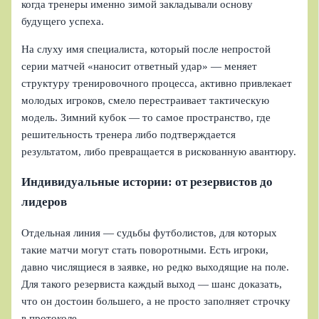
когда тренеры именно зимой закладывали основу
будущего успеха.
На слуху имя специалиста, который после непростой
серии матчей «наносит ответный удар» — меняет
структуру тренировочного процесса, активно привлекает
молодых игроков, смело перестраивает тактическую
модель. Зимний кубок — то самое пространство, где
решительность тренера либо подтверждается
результатом, либо превращается в рискованную авантюру.
Индивидуальные истории: от резервистов до
лидеров
Отдельная линия — судьбы футболистов, для которых
такие матчи могут стать поворотными. Есть игроки,
давно числящиеся в заявке, но редко выходящие на поле.
Для такого резервиста каждый выход — шанс доказать,
что он достоин большего, а не просто заполняет строчку
в протоколе.