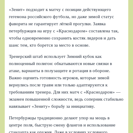
«Зенит» подходит к матчу с позиции действующего
гегемона российского футбола, но даже зимой статус
фаворита не гарантирует лёгкой прогулки. Заявка
петербуржцев на игру с «Краснодаром» составлена так,
чтобы одновременно сохранить костяк лидеров и дать
шанс тем, кто борется за место в основе.
Тренерский штаб использует Зимний кубок как
полноценный полигон: обкатываются новые связки в
атаке, варианты в полузащите и ротация в обороне.
Важно оценить готовность игроков, которые зимой
вернулись после травм или только адаптируются к
требованиям тренера. Для них матч с «Краснодаром» —
экзамен повышенной сложности, ведь соперник стабильно
навязывает «Зениту» борьбу за инициативу.
Петербуржцы традиционно делают упор на мощь в
центре поля, быструю смену флангов и использование
стандарта как оружия. Даже в условиях условного