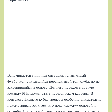
Вспоминается типичная ситуация: талантливый
футболист, считавшийся перспективой топ-клуба, но не
закрепившийся в основе. Для него переход в другую
команду РПЛ может стать перезапуском карьеры. В
контексте Зимнего кубка тренеры особенно внимательно
присматриваются к тем, кто пока «между» основой и
скамейкой: кто-то действительно готов заиграть ярко, а