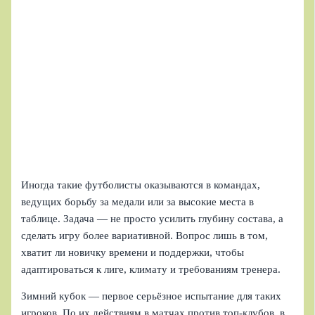
Иногда такие футболисты оказываются в командах,
ведущих борьбу за медали или за высокие места в
таблице. Задача — не просто усилить глубину состава, а
сделать игру более вариативной. Вопрос лишь в том,
хватит ли новичку времени и поддержки, чтобы
адаптироваться к лиге, климату и требованиям тренера.
Зимний кубок — первое серьёзное испытание для таких
игроков. По их действиям в матчах против топ-клубов, в