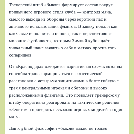
Тренерский штаб «быков» формирует состав вокруг
привычного игрового стиля клуба — контроля мяча,
смелого выхода из обороны через короткий пас и
активного использования флангов. В заявку попали как
ключевые исполнители основы, так и перспективные
молодые футболисты, которым Зимний кубок даёт
уникальный шанс заявить о себе в матчах против топ-
соперников.
От «Краснодара» ожидается вариативная схема: команда
способна трансформироваться из классической
расстановки с четырьмя защитниками в более гибкую с
тремя центральными игроками обороны и высоко
расположенными флангами. Это позволяет тренерскому
штабу оперативно реагировать на тактические решения
«Зенита» и проверять несколько игровых моделей за один
матч.
Для клубной философии «быков» важно не только