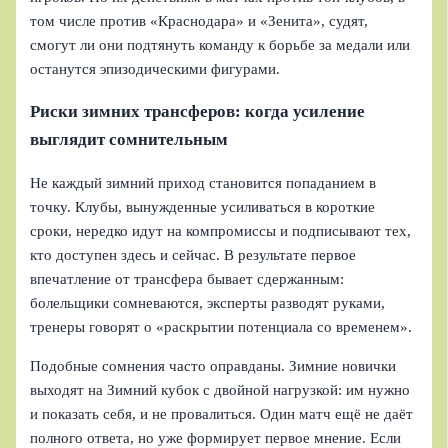
том числе против «Краснодара» и «Зенита», судят,
смогут ли они подтянуть команду к борьбе за медали или
останутся эпизодическими фигурами.
Риски зимних трансферов: когда усиление
выглядит сомнительным
Не каждый зимний приход становится попаданием в
точку. Клубы, вынужденные усиливаться в короткие
сроки, нередко идут на компромиссы и подписывают тех,
кто доступен здесь и сейчас. В результате первое
впечатление от трансфера бывает сдержанным:
болельщики сомневаются, эксперты разводят руками,
тренеры говорят о «раскрытии потенциала со временем».
Подобные сомнения часто оправданы. Зимние новички
выходят на Зимний кубок с двойной нагрузкой: им нужно
и показать себя, и не провалиться. Один матч ещё не даёт
полного ответа, но уже формирует первое мнение. Если