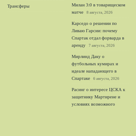
Милан 3:0 в товарищеском
Трансферы
матче
8 августа, 2026
Карседо о решении по
Ливаю Гарсии: почему
Спартак отдал форварда в
аренду
7 августа, 2026
Мирлинд Даку о
футбольных кумирах и
идеале нападающего в
Спартаке
6 августа, 2026
Расинг о интересе ЦСКА к
защитнику Мартирене и
условиях возможного
трансфера
5 августа, 2026
© 2026 Спорт Легион
Новости Рубина