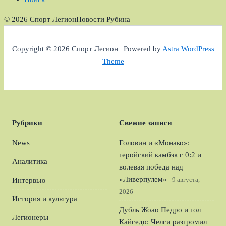
© 2026 Спорт Легион
Новости Рубина
Copyright © 2026 Спорт Легион | Powered by
Astra WordPress
Theme
Рубрики
Свежие записи
News
Головин и «Монако»:
геройский камбэк с 0:2 и
Аналитика
волевая победа над
«Ливерпулем»
9 августа,
Интервью
2026
История и культура
Дубль Жоао Педро и гол
Легионеры
Кайседо: Челси разгромил