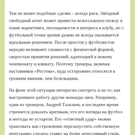
Тем не менее подобные сделки – всегда риск. Звёздный
свободный агент может принести колоссальную пользу в
плане маркетинга, посещаемости и интереса к клубу, но с
футбольной точки зрения далеко не всегда оказывается
идеальным решением. После простоя у футболистов
нередко возникают сложности с физической формой,
скоростью принятия решений, адаптацией к новому
чемпионату и климату. Поэтому тренеры, включая
наставников «Ростова», куда осторожнее относятся к
громким именам, чем болельщики.
На фоне этой ситуации интересно смотреть и на то, как
выстраивают работу другие команды лиги. Например,
один из тренеров, Андрей Талалаев, в последнее время
стремится доказать критикам, что его взгляды на футбол
и методы не устарели. Его «ответный удар» можно
трактовать как стремление перезапустить собственную
репутацию: сделать ставку на более агрессивный стиль,