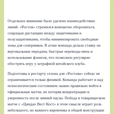
Отдельное внимание было уделено взаимодействию
линий. «Ростов» стремился компактно обороняться,
сокращая дистанцию между защитниками и
полузащитниками, чтобы минимизировать свободные
зоны для соперников. В атаке команда делала ставку на
вертикальные передачи, быстрые переводы мяча и
использование флангов, что позволило регулярно
обострять игру у штрафной китайского клуба.
Подготовка к рестарту сезона для «Ростова» сейчас не
ограничивается только физикой. Команда работает и над
психологическим состоянием: важно правильно войти в
официальные матчи, не потеряв концентрацию и
уверенность после зимней паузы. Победа в товарищеском
матче с «Циндао Вест Кост» в этом смысле играет роль
небольшого, но важного кирпичика в общей конструкции