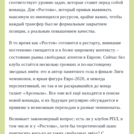
соответствует уровню задач, которые ставит перед собой
команда. Для «Ростова», который привык выжимать
максимум из имеющихся ресурсов, крайне важно, чтобы
каждый трансфер был не формальным закрытием
позиции, а реальным повышением качества.
В то время как «Ростов» готовится к рестарту, внимание
постепенно смещается и к более широкому контексту –
состоянию рынка свободных агентов в Европе. Сейчас без
клуба остаётся несколько громких и по-настоящему
звездных имён: это и автор памятного гола в финале Лиги
чемпионов, и яркая фигура Евро-2020, и некогда
перспективный, но так и не раскрывшийся до конца
талант «Арсенала». Все они всё ещё находятся в поиске
новой команды, и их будущее регулярно обсуждается в
привязке к возможным переходам в разные чемпионаты.
Возникает закономерный вопрос: есть ли у клубов РПЛ, в
том числе и у «Ростова», хотя бы теоретический шанс
пригласить кого-то из таких свободных звёзд? С