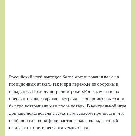
Российский клуб выглядел более организованным как в
позиционных атаках, так и при переходе из обороны в
нападение. По ходу встречи игроки «Ростова» активно
прессинговали, старались встречать соперников высоко и
быстро возвращали мяч после потерь. В контрольной игре
дончане действовали с заметным запасом прочности, что
особенно важно на фоне плотного календаря, который
ожидает их после рестарта чемпионата.