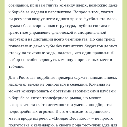
созидании, призван тянуть команду вверх, возможно даже
к борьбе за медали в перспективе. Вопрос в том, хватит
ли ресурсов вокруг него: одного яркого футболиста мало,
нужна сбалансированная структура, глубина состава и
грамотное управление физической и эмоциональной
нагрузкой на дистанции всего чемпионата. Но сам тренд
показателен: даже клубы без гигантских бюджетов делают
ставку на точечные ходы, надеясь, что один правильный
выбор способен сдвинуть команду с привычных мест в
таблице.
Для «Ростова» подобные примеры служат напоминанием,
насколько важно не ошибаться в селекции. Команда не
может конкурировать с богатыми европейскими клубами
в борьбе за хитов трансферного рынка, но может
выигрывать за счёт системности и умения «подбирать»
недооценённых игроков. В этом смысле товарищеские
матчи вроде встречи с «Циндао Вест Кост» – не просто
подготовка к календарю, а своего рода тест-площадка для